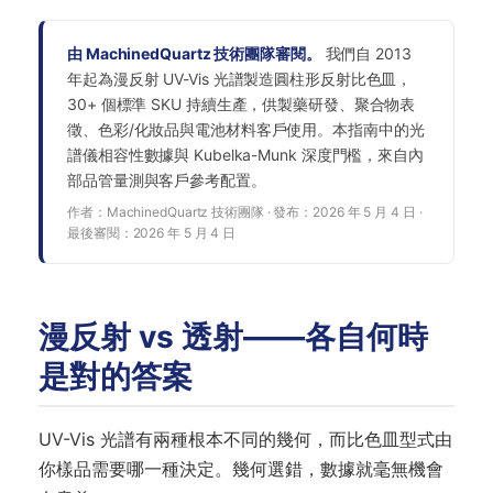
由 MachinedQuartz 技術團隊審閱。
我們自 2013
年起為漫反射 UV-Vis 光譜製造圓柱形反射比色皿，
30+ 個標準 SKU 持續生產，供製藥研發、聚合物表
徵、色彩/化妝品與電池材料客戶使用。本指南中的光
譜儀相容性數據與 Kubelka-Munk 深度門檻，來自內
部品管量測與客戶參考配置。
作者：MachinedQuartz 技術團隊 · 發布：2026 年 5 月 4 日 ·
最後審閱：2026 年 5 月 4 日
漫反射 vs 透射——各自何時
是對的答案
UV-Vis 光譜有兩種根本不同的幾何，而比色皿型式由
你樣品需要哪一種決定。幾何選錯，數據就毫無機會