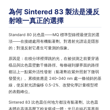
為何 Sintered 83 製法是漫反
射唯一真正的選擇
Standard 80 比色皿——MQ 標準型錄裡最便宜的選
項——在接縫處用有機黏著劑。對透射光譜這是隱形
的；對漫反射它產生可量測的假象。
原因是：在積分球裡彈跳的光，在被偵測之前要穿過
樣品與比色皿壁數千條路徑。每條碰到膠界面的路徑
都沾上一點紫外活性發射（黏著劑在紫外照射下微弱
發螢光）。累積效應是 240–340 nm 處一條傾斜的基
線，使反射光譜偏移 0.5–2%、改變化學計量模型裡
的表觀峰位。
Sintered 83 比色皿任何地方都沒有黏著劑。比色皿
本體在高溫高壓下粉末熔成一體；光只在純石英界面