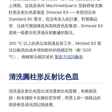
上彈跳。這就是為何 MachinedQuartz 型錄裡每支圓
柱形反射比色皿都是 Sintered 83——本類別沒有
Standard 80 選項，也沒有加入的計畫。對製藥品
管、法規可溯源構造與高精度色彩量測，Sintered 83
是唯一能產生乾淨漫反射數據的製法。
300 °C 以上的原位加熱漫反射工作，Molded 83 製
法以略高的成本增加額外的熱穩定性（耐 1200
°C）。兩種製法都詳述於
製造方法詞彙表
.
清洗圓柱形反射比色皿
清洗漫反射比色皿比清洗透射比色皿難，有兩個原
因：粉末殘留卡在圓柱腔室裡，而壁上前一個樣品的
痕跡會造成光譜記憶效應。