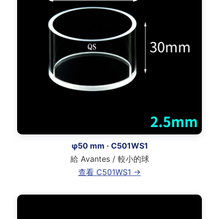
φ50 mm · C501WS1
給 Avantes / 較小的球
查看 C501WS1 →