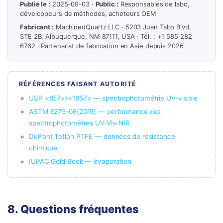
Publié le :
2025-09-03 ·
Public :
Responsables de labo,
développeurs de méthodes, acheteurs OEM
Fabricant :
MachinedQuartz LLC · 5203 Juan Tabo Blvd,
STE 2B, Albuquerque, NM 87111, USA · Tél. : +1 585 282
6762 · Partenariat de fabrication en Asie depuis 2026
RÉFÉRENCES FAISANT AUTORITÉ
USP <857>/<1857> — spectrophotométrie UV-visible
ASTM E275-08(2019) — performance des
spectrophotomètres UV-Vis-NIR
DuPont Teflon PTFE — données de résistance
chimique
IUPAC Gold Book — évaporation
8. Questions fréquentes