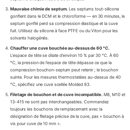
Mauvaise chimie de septum.
Les septums tout-silicone
gonflent dans le DCM et le chloroforme — en 30 minutes, le
septum gonflé perd sa compression élastique et la cuve
fuit. Utilisez du silicone à face PTFE ou du Viton pour les
solvants halogénés.
Chauffer une cuve bouchée au-dessus de 60 °C.
L’espace de tête se dilate d’environ 10 % par 30 °C. À 60
°C, la pression de l’espace de tête dépasse ce que la
compression bouchon-septum peut retenir ; le bouchon
suinte. Pour les mesures thermostatées au-dessus de 40
°C, spécifiez une cuve scellée Molded 83.
Filetage de bouchon et de cuve incompatible.
M8, M10 et
13-415 ne sont pas interchangeables. Commandez
toujours les bouchons de remplacement avec la
désignation de filetage précise de la cuve, pas « bouchon à
vis pour cuve de 10 mm ».