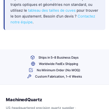
trajets optiques et géométries non standard, ou
utilisez le
tableau des tailles de cuves
pour trouver
le bon ajustement. Besoin d'un devis ?
Contactez
notre équipe
.
Ships in 5–8 Business Days
Worldwide FedEx Shipping
No Minimum Order (No MOQ)
Custom Fabrication, 1–4 Weeks
MachinedQuartz
US-headquartered precision quartz supplier ·