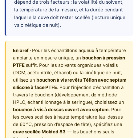
dépend de trois facteurs : la volatilité du solvant,
la température de la mesure, et la durée pendant
laquelle la cuve doit rester scellée (lecture unique
vs cinétique de nuit).
En bref ·
Pour les échantillons aqueux à température
ambiante en mesure unique, un
bouchon à pression
PTFE
suffit. Pour les solvants organiques volatils
(DCM, acétonitrile, éthanol) ou la cinétique de nuit,
utilisez un
bouchon à vis revêtu Téflon avec septum
silicone à face PTFE
. Pour l’injection d’échantillon à
travers le bouchon (développement de méthode
HPLC, échantillonnage à la seringue), choisissez un
bouchon à vis à dessus ouvert avec septum
. Pour
les cuves scellées à haute température (au-dessus
de 60 °C, pression d’espace de tête), spécifiez une
cuve scellée Molded 83
— les bouchons seuls