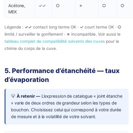
Acétone,
✓✓
○
✗
○
○
MEK
Légende :
✓✓
contact long terme OK ·
✓
court terme OK ·
○
limité / surveiller le gonflement ·
✗
incompatible. Voir aussi le
tableau complet de compatibilité solvants des cuves
pour la
chimie du corps de la cuve.
5. Performance d’étanchéité — taux
d’évaporation
💡
À retenir —
L’expression de catalogue « joint étanche
» varie de deux ordres de grandeur selon les types de
bouchon. Choisissez celui qui correspond à votre durée
de mesure et à la volatilité de votre solvant.