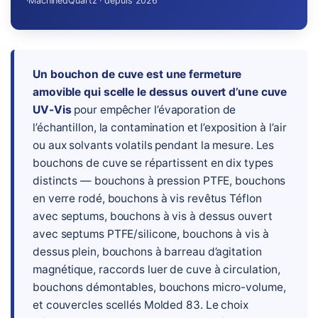
·
MachinedQuartz · depuis 2026
Un bouchon de cuve est une fermeture
amovible qui scelle le dessus ouvert d’une cuve
UV-Vis
pour empêcher l’évaporation de
l’échantillon, la contamination et l’exposition à l’air
ou aux solvants volatils pendant la mesure. Les
bouchons de cuve se répartissent en dix types
distincts — bouchons à pression PTFE, bouchons
en verre rodé, bouchons à vis revêtus Téflon
avec septums, bouchons à vis à dessus ouvert
avec septums PTFE/silicone, bouchons à vis à
dessus plein, bouchons à barreau d’agitation
magnétique, raccords luer de cuve à circulation,
bouchons démontables, bouchons micro-volume,
et couvercles scellés Molded 83. Le choix