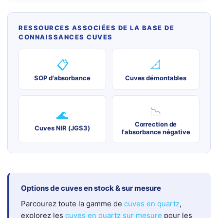
RESSOURCES ASSOCIÉES DE LA BASE DE
CONNAISSANCES CUVES
📋
📐
SOP d'absorbance
Cuves démontables
📉
🌊
Correction de
Cuves NIR (JGS3)
l'absorbance négative
Options de cuves en stock & sur mesure
Parcourez toute la gamme de
cuves en quartz
,
explorez les
cuves en quartz sur mesure
pour les