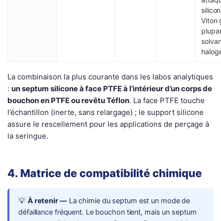
silicon
Viton 
plupa
solvan
halog
La combinaison la plus courante dans les labos analytiques
:
un septum silicone à face PTFE à l’intérieur d’un corps de
bouchon en PTFE ou revêtu Téflon
. La face PTFE touche
l’échantillon (inerte, sans relargage) ; le support silicone
assure le rescellement pour les applications de perçage à
la seringue.
4. Matrice de compatibilité chimique
💡
À retenir —
La chimie du septum est un mode de
défaillance fréquent. Le bouchon tient, mais un septum