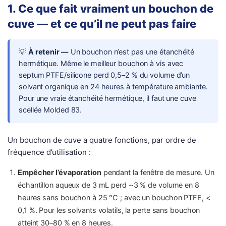
1. Ce que fait vraiment un bouchon de
cuve — et ce qu’il ne peut pas faire
💡
À retenir —
Un bouchon n’est pas une étanchéité
hermétique. Même le meilleur bouchon à vis avec
septum PTFE/silicone perd 0,5–2 % du volume d’un
solvant organique en 24 heures à température ambiante.
Pour une vraie étanchéité hermétique, il faut une cuve
scellée Molded 83.
Un bouchon de cuve a quatre fonctions, par ordre de
fréquence d’utilisation :
Empêcher l’évaporation
pendant la fenêtre de mesure. Un
échantillon aqueux de 3 mL perd ~3 % de volume en 8
heures sans bouchon à 25 °C ; avec un bouchon PTFE, <
0,1 %. Pour les solvants volatils, la perte sans bouchon
atteint 30–80 % en 8 heures.