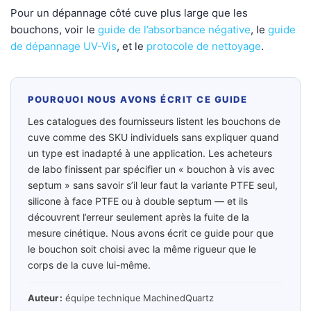
Pour un dépannage côté cuve plus large que les
bouchons, voir le
guide de l’absorbance négative
, le
guide
de dépannage UV-Vis
, et le
protocole de nettoyage
.
POURQUOI NOUS AVONS ÉCRIT CE GUIDE
Les catalogues des fournisseurs listent les bouchons de
cuve comme des SKU individuels sans expliquer quand
un type est inadapté à une application. Les acheteurs
de labo finissent par spécifier un « bouchon à vis avec
septum » sans savoir s’il leur faut la variante PTFE seul,
silicone à face PTFE ou à double septum — et ils
découvrent l’erreur seulement après la fuite de la
mesure cinétique. Nous avons écrit ce guide pour que
le bouchon soit choisi avec la même rigueur que le
corps de la cuve lui-même.
Auteur :
équipe technique MachinedQuartz