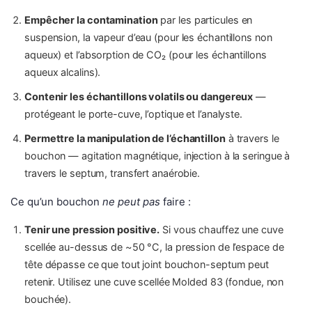
Empêcher la contamination
par les particules en
suspension, la vapeur d’eau (pour les échantillons non
aqueux) et l’absorption de CO₂ (pour les échantillons
aqueux alcalins).
Contenir les échantillons volatils ou dangereux
—
protégeant le porte-cuve, l’optique et l’analyste.
Permettre la manipulation de l’échantillon
à travers le
bouchon — agitation magnétique, injection à la seringue à
travers le septum, transfert anaérobie.
Ce qu’un bouchon
ne peut pas
faire :
Tenir une pression positive.
Si vous chauffez une cuve
scellée au-dessus de ~50 °C, la pression de l’espace de
tête dépasse ce que tout joint bouchon-septum peut
retenir. Utilisez une cuve scellée Molded 83 (fondue, non
bouchée).