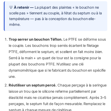
💡
À retenir —
La plupart des plaintes « le bouchon ne
scelle pas » tiennent au couple, à l’état du septum ou à la
température — pas à la conception du bouchon elle-
même.
Trop serrer un bouchon Téflon.
Le PTFE se déforme sous
le couple. Les bouchons trop serrés écartent le filetage
PTFE, déforment le septum, et scellent en fait
moins bien
.
Serré à la main + un quart de tour est la consigne pour la
plupart des bouchons PTFE. N’utilisez une clé
dynamométrique que si le fabricant du bouchon en spécifie
une.
Réutiliser un septum percé.
Chaque perçage à la seringue
laisse un trou que le silicone referme partiellement par
élasticité mais ne cicatrise jamais complètement. Après 3–5
perçages, le septum fuit de façon mesurable. Remplacez le
septum à chaque mesure de cinétique.