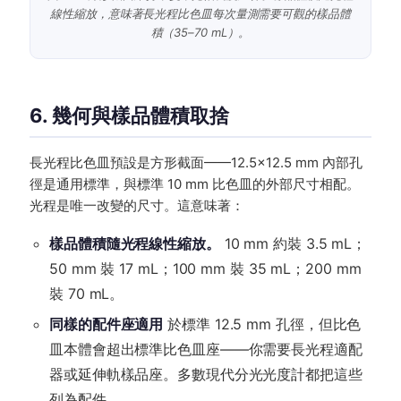
線性縮放，意味著長光程比色皿每次量測需要可觀的樣品體
積（35–70 mL）。
6. 幾何與樣品體積取捨
長光程比色皿預設是方形截面——12.5×12.5 mm 內部孔
徑是通用標準，與標準 10 mm 比色皿的外部尺寸相配。
光程是唯一改變的尺寸。這意味著：
樣品體積隨光程線性縮放。
10 mm 約裝 3.5 mL；
50 mm 裝 17 mL；100 mm 裝 35 mL；200 mm
裝 70 mL。
同樣的配件座適用
於標準 12.5 mm 孔徑，但比色
皿本體會超出標準比色皿座——你需要長光程適配
器或延伸軌樣品座。多數現代分光光度計都把這些
列為配件。