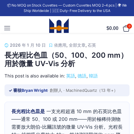
📦 No MOQ on Stock Cuvettes — Custom Cuvettes MOQ 2–4 pcs | 🌍 We
Ship Worldwide | 🇺🇸 Duty-Free Delivery to the USA
0
$
0.00
2026 年 1 月 10 日
依應用
,
全部文章
,
石英
長光程比色皿（50、100、200 mm）
用於微量 UV-Vis 分析
This post is also available in:
英語
德語
韓語
✓ 審核
Bryan Wright
· 創辦人 · MachinedQuartz（13 年+）
長光程比色皿是
一支光程超過 10 mm 的石英比色皿
——通常 50、100 或 200 mm——用於極稀待測物
需要放大朗伯-比爾訊號的微量 UV-Vis 分析。光程長