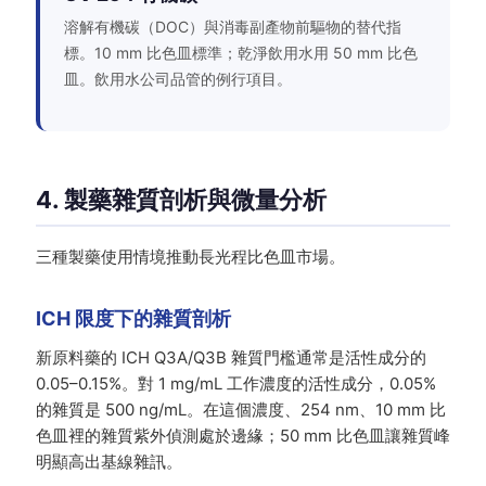
溶解有機碳（DOC）與消毒副產物前驅物的替代指
標。10 mm 比色皿標準；乾淨飲用水用 50 mm 比色
皿。飲用水公司品管的例行項目。
4. 製藥雜質剖析與微量分析
三種製藥使用情境推動長光程比色皿市場。
ICH 限度下的雜質剖析
新原料藥的 ICH Q3A/Q3B 雜質門檻通常是活性成分的
0.05–0.15%。對 1 mg/mL 工作濃度的活性成分，0.05%
的雜質是 500 ng/mL。在這個濃度、254 nm、10 mm 比
色皿裡的雜質紫外偵測處於邊緣；50 mm 比色皿讓雜質峰
明顯高出基線雜訊。