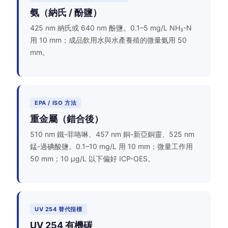
氨（納氏 / 酚鹽）
425 nm 納氏或 640 nm 酚鹽。0.1–5 mg/L NH₃-N
用 10 mm；成品飲用水與水產養殖的微量氨用 50
mm。
EPA / ISO 方法
重金屬（錯合後）
510 nm 鐵-菲咯啉、457 nm 銅-新亞銅靈、525 nm
錳-過碘酸鹽。0.1–10 mg/L 用 10 mm；微量工作用
50 mm；10 µg/L 以下偏好 ICP-OES。
UV 254 替代指標
UV 254 有機碳