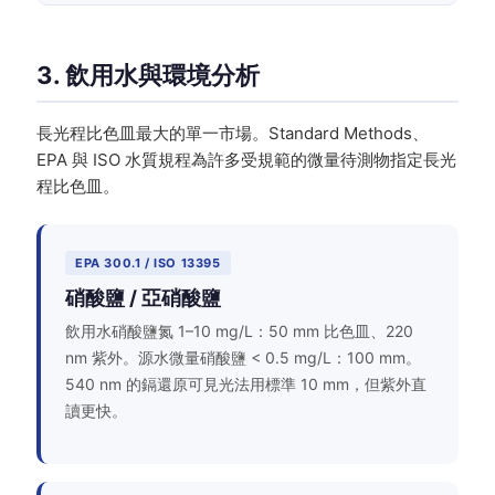
3. 飲用水與環境分析
長光程比色皿最大的單一市場。Standard Methods、
EPA 與 ISO 水質規程為許多受規範的微量待測物指定長光
程比色皿。
EPA 300.1 / ISO 13395
硝酸鹽 / 亞硝酸鹽
飲用水硝酸鹽氮 1–10 mg/L：50 mm 比色皿、220
nm 紫外。源水微量硝酸鹽 < 0.5 mg/L：100 mm。
540 nm 的鎘還原可見光法用標準 10 mm，但紫外直
讀更快。