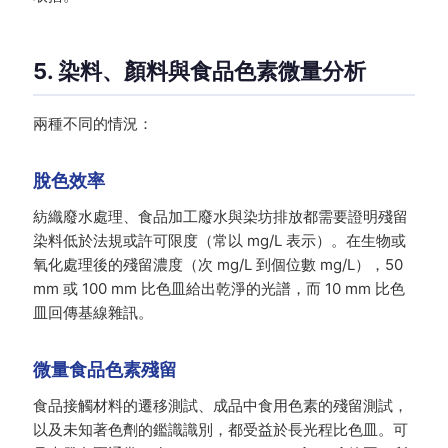
5. 染料、顏料與食品色素微量分析
兩種不同的情況：
脫色效率
紡織廢水處理、食品加工廢水與染坊排放都需要證明殘留
染料低於法規或許可限度（常以 mg/L 表示）。在生物或
氧化處理後的殘留濃度（次 mg/L 到個位數 mg/L），50
mm 或 100 mm 比色皿給出乾淨的光譜，而 10 mm 比色
皿回傳基線雜訊。
微量食品色素殘留
食品接觸材料的遷移測試、成品中食用色素的殘留測試，
以及未知著色劑的鑑識識別，都受益於長光程比色皿。可