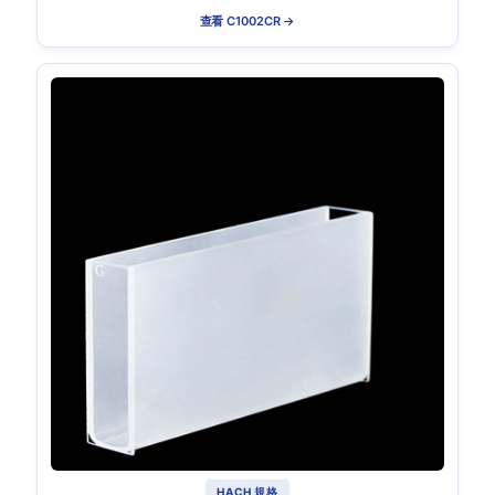
查看 C1002CR →
HACH 規格