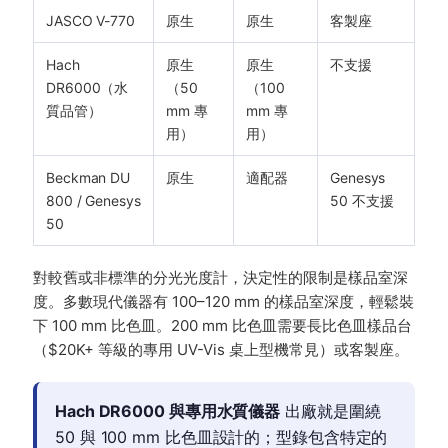
JASCO V-770
原生
原生
客製座
Hach
原生
原生
不支援
DR6000（水
（50
（100
質品管）
mm 專
mm 專
用）
用）
Beckman DU
原生
適配器
Genesys
800 / Genesys
50 不支援
50
對較舊或非標準的分光光度計，決定性的限制是樣品室深
度。多數現代儀器有 100–120 mm 的樣品室深度，輕鬆裝
下 100 mm 比色皿。200 mm 比色皿需要長比色皿樣品台
（$20K+ 等級的專用 UV-Vis 桌上型機常見）或客製座。
Hach DR6000 與專用水質儀器
出廠就是圍繞
50 與 100 mm 比色皿設計的；型錄包含特定的