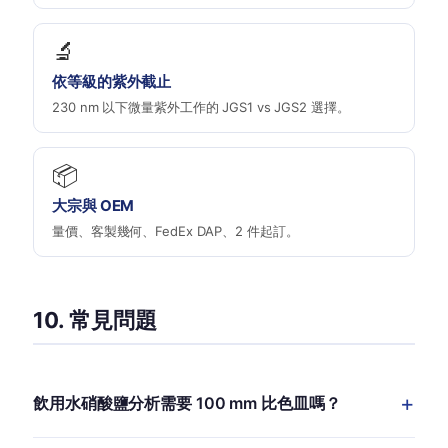
🔬
依等級的紫外截止
230 nm 以下微量紫外工作的 JGS1 vs JGS2 選擇。
📦
大宗與 OEM
量價、客製幾何、FedEx DAP、2 件起訂。
10. 常見問題
飲用水硝酸鹽分析需要 100 mm 比色皿嗎？