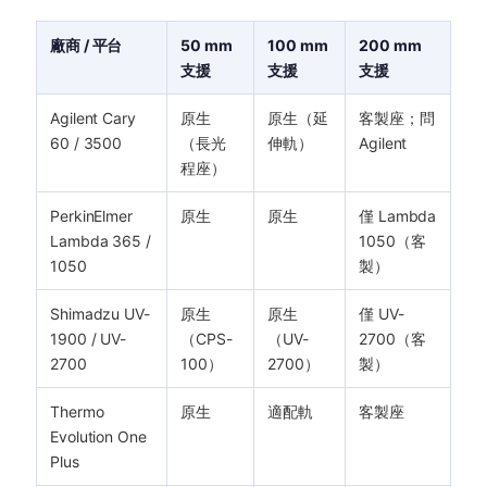
廠商 / 平台
50 mm
100 mm
200 mm
支援
支援
支援
Agilent Cary
原生
原生（延
客製座；問
60 / 3500
（長光
伸軌）
Agilent
程座）
PerkinElmer
原生
原生
僅 Lambda
Lambda 365 /
1050（客
1050
製）
Shimadzu UV-
原生
原生
僅 UV-
1900 / UV-
（CPS-
（UV-
2700（客
2700
100）
2700）
製）
Thermo
原生
適配軌
客製座
Evolution One
Plus