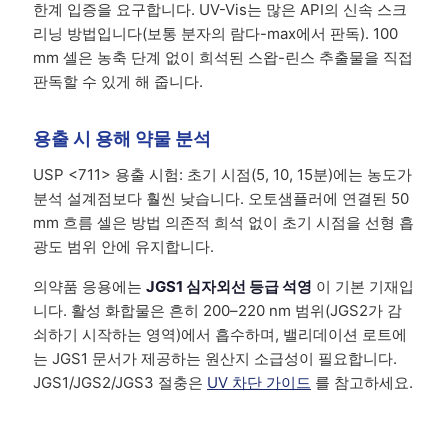
한계 입증을 요구합니다. UV-Vis는 많은 API의 신속 스크
리닝 방법입니다(보통 분자의 람다-max에서 판독). 100
mm 셀은 농축 단계 없이 희석된 스왑-린스 추출물을 직접
판독할 수 있게 해 줍니다.
용출 시 용해 약물 분석
USP <711> 용출 시험: 초기 시점(5, 10, 15분)에는 농도가
분석 설계점보다 훨씬 낮습니다. 오토샘플러에 연결된 50
mm 흐름 셀은 방법 의존적 희석 없이 초기 시점을 선형 흡
광도 범위 안에 유지합니다.
의약품 응용에는
JGS1 심자외선 등급 석영
이 기본 기재입
니다. 활성 화합물은 흔히 200–220 nm 범위(JGS2가 감
쇠하기 시작하는 영역)에서 흡수하며, 밸리데이션 로트에
는 JGS1 문서가 제공하는 원산지 소급성이 필요합니다.
JGS1/JGS2/JGS3 절충은
UV 차단 가이드
를 참고하세요.