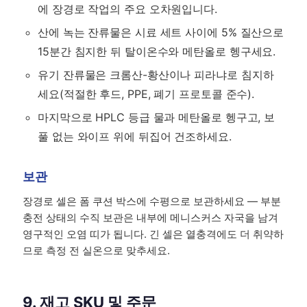
에 장경로 작업의 주요 오차원입니다.
산에 녹는 잔류물은 시료 세트 사이에 5% 질산으로
15분간 침지한 뒤 탈이온수와 메탄올로 헹구세요.
유기 잔류물은 크롬산-황산이나 피라냐로 침지하
세요(적절한 후드, PPE, 폐기 프로토콜 준수).
마지막으로 HPLC 등급 물과 메탄올로 헹구고, 보
풀 없는 와이프 위에 뒤집어 건조하세요.
보관
장경로 셀은 폼 쿠션 박스에 수평으로 보관하세요 — 부분
충전 상태의 수직 보관은 내부에 메니스커스 자국을 남겨
영구적인 오염 띠가 됩니다. 긴 셀은 열충격에도 더 취약하
므로 측정 전 실온으로 맞추세요.
9. 재고 SKU 및 주문