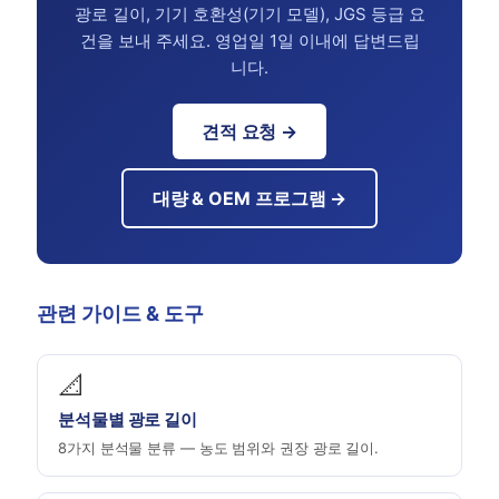
광로 길이, 기기 호환성(기기 모델), JGS 등급 요
건을 보내 주세요. 영업일 1일 이내에 답변드립
니다.
견적 요청 →
대량 & OEM 프로그램 →
관련 가이드 & 도구
📐
분석물별 광로 길이
8가지 분석물 분류 — 농도 범위와 권장 광로 길이.