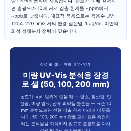
량 UV-Vis 분석에 사용됩니다. 광로가 10배 길어지
면 흡광도가 10배 커져 검출 한계를 ~ppm에서
~ppb로 낮춥니다. 대표적 응용으로는 음용수 UV-
T254, 220 nm에서의 환경 질산염, 1 µg/mL 미만의
희석 생체분자 정량이 있습니다.
장경로 셀 · 미량 UV-VIS
미량 UV-Vis 분석용 장경
로 셀 (50, 100, 200 mm)
농도가 µg/L 범위에 있을 때 — 염소, 질산염, 인
산염, 미량 염료, 잔류 의약품 불순물 — 표준 10
mm 큐벳으로는 선형 검출 한계 아래에 머무릅
니다. 50, 100, 200 mm 광로 길이 셀은 측정하
려는 분석물을 희석하지 않고도 흡광도를 다시
실용 범위로 끌어올립니다.