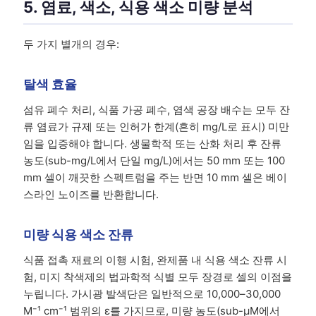
5. 염료, 색소, 식용 색소 미량 분석
두 가지 별개의 경우:
탈색 효율
섬유 폐수 처리, 식품 가공 폐수, 염색 공장 배수는 모두 잔
류 염료가 규제 또는 인허가 한계(흔히 mg/L로 표시) 미만
임을 입증해야 합니다. 생물학적 또는 산화 처리 후 잔류
농도(sub-mg/L에서 단일 mg/L)에서는 50 mm 또는 100
mm 셀이 깨끗한 스펙트럼을 주는 반면 10 mm 셀은 베이
스라인 노이즈를 반환합니다.
미량 식용 색소 잔류
식품 접촉 재료의 이행 시험, 완제품 내 식용 색소 잔류 시
험, 미지 착색제의 법과학적 식별 모두 장경로 셀의 이점을
누립니다. 가시광 발색단은 일반적으로 10,000–30,000
M⁻¹ cm⁻¹ 범위의 ε를 가지므로, 미량 농도(sub-µM에서