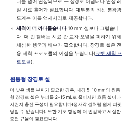
더를 넘어 연장되므로 — 장경로 어댑터나 연장 레
일 시료 홀더가 필요합니다. 대부분의 최신 분광광
도계는 이를 액세서리로 제공합니다.
세척이 더 까다롭습니다
10 mm 셀보다 그렇습니
다. 더 긴 챔버는 시료 간 교차 오염을 피하기 위해
세심한 헹굼과 배수가 필요합니다. 장경로 셀은 전
용 세척 프로토콜의 이점을 누립니다(
큐벳 세척 프
로토콜
).
원통형 장경로 셀
더 낮은 샘플 부피가 필요한 경우, 내경 5–10 mm의 원통
형 장경로 셀은 부피를 2–15 mL로 줄이지만 흐름 셀이나
시린지 충전 구성이 필요합니다(정사각 셀처럼 쉽게 피펫
팅할 수 없습니다). 또한 기포 형성에 더 민감하고 세심한
충전 규율이 필요합니다.