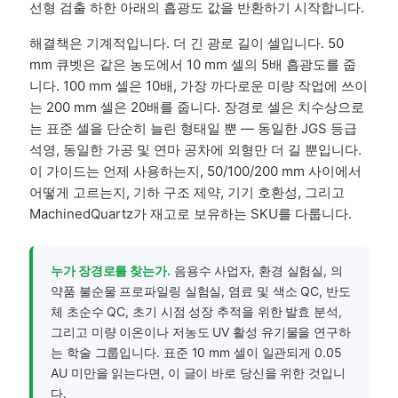
선형 검출 하한 아래의 흡광도 값을 반환하기 시작합니다.
해결책은 기계적입니다. 더 긴 광로 길이 셀입니다. 50
mm 큐벳은 같은 농도에서 10 mm 셀의 5배 흡광도를 줍
니다. 100 mm 셀은 10배, 가장 까다로운 미량 작업에 쓰이
는 200 mm 셀은 20배를 줍니다. 장경로 셀은 치수상으로
는 표준 셀을 단순히 늘린 형태일 뿐 — 동일한 JGS 등급
석영, 동일한 가공 및 연마 공차에 외형만 더 길 뿐입니다.
이 가이드는 언제 사용하는지, 50/100/200 mm 사이에서
어떻게 고르는지, 기하 구조 제약, 기기 호환성, 그리고
MachinedQuartz가 재고로 보유하는 SKU를 다룹니다.
누가 장경로를 찾는가.
음용수 사업자, 환경 실험실, 의
약품 불순물 프로파일링 실험실, 염료 및 색소 QC, 반도
체 초순수 QC, 초기 시점 성장 추적을 위한 발효 분석,
그리고 미량 이온이나 저농도 UV 활성 유기물을 연구하
는 학술 그룹입니다. 표준 10 mm 셀이 일관되게 0.05
AU 미만을 읽는다면, 이 글이 바로 당신을 위한 것입니
다.