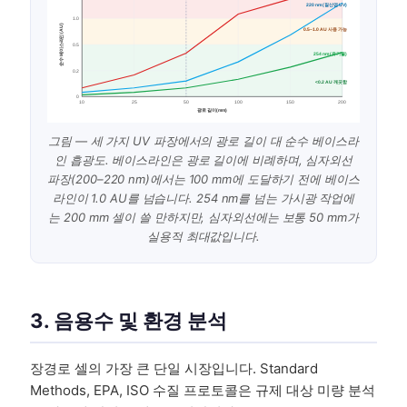
220 nm (질산염 UV)
1.0
순수 베이스라인 (AU)
0.5–1.0 AU 사용 가능
0.5
254 nm (유기물)
0.2
<0.2 AU 깨끗함
0
10
25
50
100
150
200
광로 길이 (mm)
그림 — 세 가지 UV 파장에서의 광로 길이 대 순수 베이스라
인 흡광도. 베이스라인은 광로 길이에 비례하며, 심자외선
파장(200–220 nm)에서는 100 mm에 도달하기 전에 베이스
라인이 1.0 AU를 넘습니다. 254 nm를 넘는 가시광 작업에
는 200 mm 셀이 쓸 만하지만, 심자외선에는 보통 50 mm가
실용적 최대값입니다.
3. 음용수 및 환경 분석
장경로 셀의 가장 큰 단일 시장입니다. Standard
Methods, EPA, ISO 수질 프로토콜은 규제 대상 미량 분석