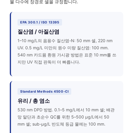
물 다수에 장경로 셀을 규정합니다.
EPA 300.1 / ISO 13395
질산염 / 아질산염
1–10 mg/L의 음용수 질산염-N: 50 mm 셀, 220 nm
UV. 0.5 mg/L 미만의 원수 미량 질산염: 100 mm.
540 nm 카드뮴 환원 가시광 방법은 표준 10 mm를 쓰
지만 UV 직접 판독이 더 빠릅니다.
Standard Methods 4500-Cl
유리 / 총 염소
530 nm DPD 방법. 0.1–5 mg/L에서 10 mm 셀; 배관
망 말단과 초순수 QC를 위한 5–500 µg/L에서 50
mm 셀; sub-µg/L 반도체 등급 물에는 100 mm.