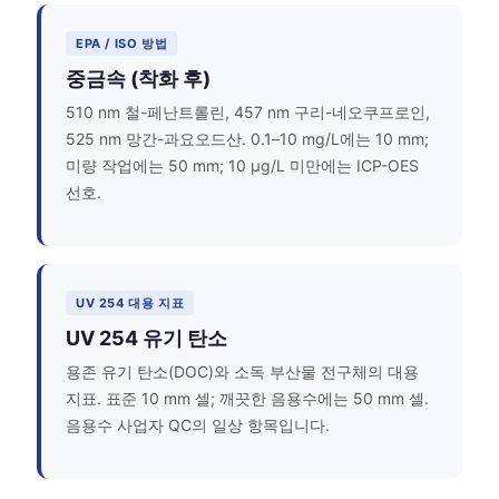
EPA / ISO 방법
중금속 (착화 후)
510 nm 철-페난트롤린, 457 nm 구리-네오쿠프로인,
525 nm 망간-과요오드산. 0.1–10 mg/L에는 10 mm;
미량 작업에는 50 mm; 10 µg/L 미만에는 ICP-OES
선호.
UV 254 대용 지표
UV 254 유기 탄소
용존 유기 탄소(DOC)와 소독 부산물 전구체의 대용
지표. 표준 10 mm 셀; 깨끗한 음용수에는 50 mm 셀.
음용수 사업자 QC의 일상 항목입니다.