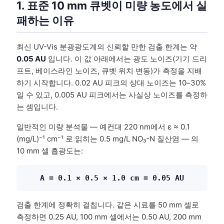
1. 표준 10 mm 큐벳이 미량 농도에서 실
패하는 이유
최신 UV-Vis 분광광도계의 신뢰할 만한 검출 한계는 약
0.05 AU
입니다. 이 값 아래에서는 광도 노이즈(기기 드리
프트, 베이스라인 노이즈, 큐벳 위치 변동)가 측정을 지배
하기 시작합니다. 0.02 AU 피크의 상대 노이즈는 10–30%
일 수 있고, 0.005 AU 피크에서는 사실상 노이즈를 측정하
는 셈입니다.
일반적인 미량 분석물 — 예컨대 220 nm에서 ε ≈ 0.1
(mg/L)⁻¹ cm⁻¹ 로 읽히는 0.5 mg/L NO₃-N 질산염 — 의
10 mm 셀 흡광도는:
A = 0.1 × 0.5 × 1.0 cm = 0.05 AU
검출 한계에 정확히 걸칩니다. 같은 시료를 50 mm 셀로
측정하면 0.25 AU, 100 mm 셀에서는 0.50 AU, 200 mm