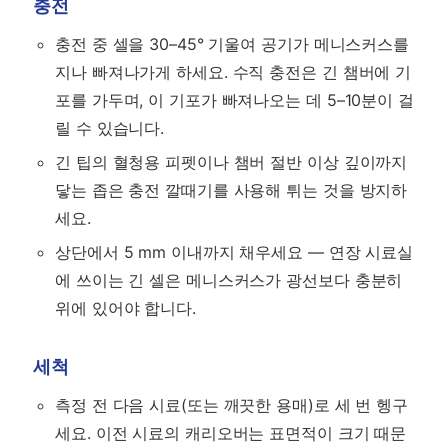
충전
충전 중 셀을 30–45° 기울여 공기가 메니스커스를
지나 빠져나가게 하세요. 수직 충전은 긴 챔버에 기
포를 가두며, 이 기포가 빠져나오는 데 5–10분이 걸
릴 수 있습니다.
긴 팁의 혈청용 피펫이나 챔버 절반 이상 깊이까지
닿는 좁은 충전 깔때기를 사용해 튀는 것을 방지하
세요.
상단에서 5 mm 이내까지 채우세요 — 연장 시료실
에 쓰이는 긴 셀은 메니스커스가 광선보다 충분히
위에 있어야 합니다.
세척
측정 전 다음 시료(또는 깨끗한 용매)로 세 번 헹구
세요. 이전 시료의 캐리오버는 표면적이 크기 때문