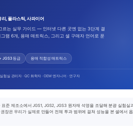
, 유리, 플라스틱, 사파이어
 고르는 실무 가이드 — 인터넷 다른 곳엔 없는 3단계 결
이어그램 6개, 용매 매트릭스, 그리고 셀 구매자 언어로 푼
 + JGS3 등급
용매 적합성 매트릭스
실험실 관리자 · QC 화학자 · OEM 엔지니어 · 연구자
 표준 제조소에서 JGS1, JGS2, JGS3 원자재 석영을 조달해 분광 실험실
 권장은 우리가 실제로 만들어 전체 투과 범위에 걸쳐 성능을 본 셀에서 