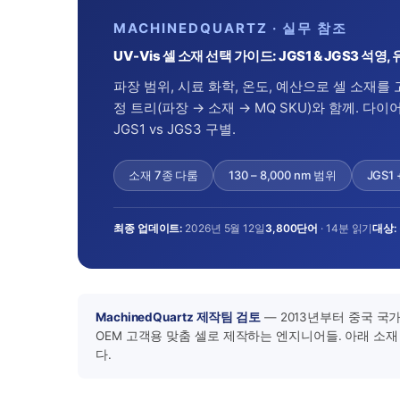
MACHINEDQUARTZ · 실무 참조
UV-Vis 셀 소재 선택 가이드: JGS1 & JGS3 석영
파장 범위, 시료 화학, 온도, 예산으로 셀 소재를
정 트리(파장 → 소재 → MQ SKU)와 함께. 다
JGS1 vs JGS3 구별.
소재 7종 다룸
130 – 8,000 nm 범위
JGS1
최종 업데이트:
2026년 5월 12일
3,800단어
· 14분 읽기
대상:
MachinedQuartz 제작팀 검토
— 2013년부터 중국 국가
OEM 고객용 맞춤 셀로 제작하는 엔지니어들. 아래 소재
다.