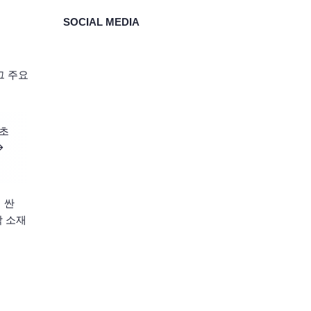
SOCIAL MEDIA
그 주요
 초
→
 싼
각 소재