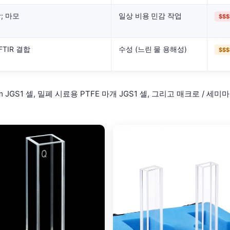
; 마모
일상 비용 민감 작업
$$$
 FTIR 결합
수성 (느린 물 용해성)
$$$
JGS1 셀, 밀폐 시료용 PTFE 마개 JGS1 셀, 그리고 매크로 / 세