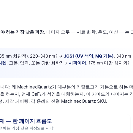
야 하는 가장 낮은 파장
. 나머지 모두 — 시료 화학, 온도, 예산 — 는 
85 nm 차단점). 220–340 nm? →
JGS1 (UV 석영, MQ 기본)
. 340 nm
티렌
. 고온, 압력, 또는 강한 화학? →
사파이어
. 175 nm 미만 심자외? 
: 왜 MachinedQuartz가 대부분의 카탈로그가 기본으로 하는 더
값을 하는지, 언제 CaF₂가 석영을 대체하는지. 이 가이드의 나머지는 
작 페어링, 각 용례의 전형 MachinedQuartz SKU.
재 — 한 페이지 흐름도
 하는 가장 낮은 파장으로 시작