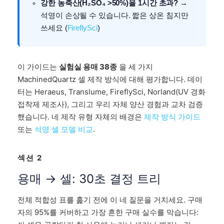
강한 농축산(H₂SO₄ >50%)을 1시간 초과?
→
석영이 손상될 수 있습니다. 짧은 상온 침지만
쓰세요 (
FireflySci
)
이 가이드는
실험실 용매 38종
을 세 가지
MachinedQuartz 셀 제작 방식에 대해 평가합니다. 데이
터는 Heraeus, Translume, FireflySci, Norland(UV 경화
접착제 제조사), 그리고 우리 자체 양산 경험과 교차 검증
했습니다. 네 제작 유형 자체의 배경은
제작 방식 가이드
또는
석영 셀 모델 비교
.
섹션 2
용매 → 셀: 30초 결정 트리
전체 적합성 표를 훑기 전에 이 네 질문을 거치세요. 구매
자의 95%를 커버하고 가장 흔한 구매 실수를 막습니다: