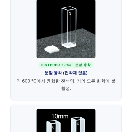
SINTERED 80/83 · 분말 융착
분말 융착 (접착제 없음)
약 600 °C에서 융합한 전석영. 거의 모든 화학에 불
활성.