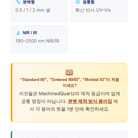
🔧
🥁
분해형
원통형
0.5 / 1 / 2 mm 셀
확산 반사 UV-Vis
📡
NIR / IR
190–2500 nm NIR/IR
📖
“Standard 80”, “Sintered 80/83”, “Molded 83″이 처음
이세요?
이것들은 MachinedQuartz의 제작 등급이며 업계
공통 명칭이 아닙니다.
큐벳 제작 방식 용어집
에
서 각 용어의 뜻을 1분 만에 확인하세요.