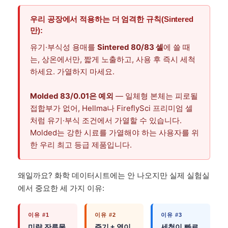
우리 공장에서 적용하는 더 엄격한 규칙(Sintered
만):
유기·부식성 용매를
Sintered 80/83 셀
에 쓸 때
는, 상온에서만, 짧게 노출하고, 사용 후 즉시 세척
하세요. 가열하지 마세요.
Molded 83/0.01은 예외
— 일체형 본체는 피로될
접합부가 없어, Hellma나 FireflySci 프리미엄 셀
처럼 유기·부식 조건에서 가열할 수 있습니다.
Molded는 강한 시료를 가열해야 하는 사용자를 위
한 우리 최고 등급 제품입니다.
왜일까요? 화학 데이터시트에는 안 나오지만 실제 실험실
에서 중요한 세 가지 이유:
이유 #1
이유 #2
이유 #3
미량 잔류물
증기 + 열이
세척이 빠르