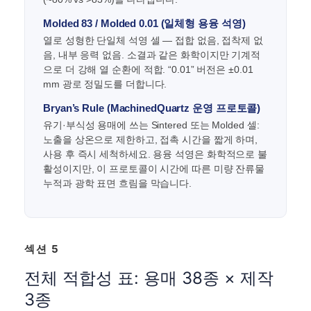
Molded 83 / Molded 0.01 (일체형 용융 석영)
열로 성형한 단일체 석영 셀 — 접합 없음, 접착제 없
음, 내부 응력 없음. 소결과 같은 화학이지만 기계적
으로 더 강해 열 순환에 적합. “0.01” 버전은 ±0.01
mm 광로 정밀도를 더합니다.
Bryan’s Rule (MachinedQuartz 운영 프로토콜)
유기·부식성 용매에 쓰는 Sintered 또는 Molded 셀:
노출을 상온으로 제한하고, 접촉 시간을 짧게 하며,
사용 후 즉시 세척하세요. 용융 석영은 화학적으로 불
활성이지만, 이 프로토콜이 시간에 따른 미량 잔류물
누적과 광학 표면 흐림을 막습니다.
섹션 5
전체 적합성 표: 용매 38종 × 제작
3종