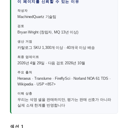
이 페이지를 신뢰할 수 있는 이유
작성자
MachinedQuartz 기술팀
검토
Bryan Wright (창립자, MQ 13년 이상)
생산 거점
카탈로그 SKU 1,300개 이상 · 40개국 이상 배송
최종 업데이트
2026년 4월 29일 · 다음 검토 2026년 10월
주요 출처
Heraeus · Translume · FireflySci · Norland NOA 61 TDS ·
Wikipedia · USP <857>
이해 상충
우리는 석영 셀을 판매하지만, 평가는 판매 선호가 아니라
실제 소재 한계를 반영합니다
섹션 1