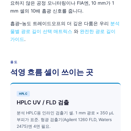
요하지 않은 공정 모니터링이나 FIA엔, 10 mm가 1
mm 셀의 10배 흡광 신호를 줍니다.
흡광–농도 트레이드오프의 더 깊은 다룸은 우리
분석
물별 광로 길이 선택 매트릭스
와
완전한 광로 길이
가이드
.
용도
석영 흐름 셀이 쓰이는 곳
HPLC
HPLC UV / FLD 검출
분석 HPLC용 인라인 검출기 셀. 1 mm 광로 × 350 µL
부피가 표준. 형광 검출기(Agilent 1260 FLD, Waters
2475)엔 4면 필요.