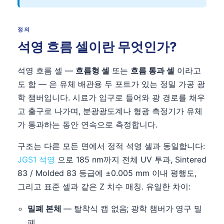
정의
석영 흐름 셀이란 무엇인가?
석영 흐름 셀 —
흐름형 셀
또는
흐름 통과 셀
이라고
도 함 — 은 유체 배관용 두 포트가 있는 정밀 가공 광
학 챔버입니다. 시료가 입구로 들어와 광 경로를 채우
고 출구로 나가며, 분광광도계나 형광 측정기가 유체
가 통과하는 동안 연속으로 측정합니다.
구조는 다른 모든 면에서 정적 석영 셀과 동일합니다:
JGS1 석영
으로 185 nm까지 전체 UV 투과, Sintered
83 / Molded 83 등급에 ±0.005 mm 이내 평행도,
그리고 표준 셀과 같은 Z 치수 매칭. 유일한 차이:
밀폐 본체
— 탈착식 캡 없음; 광학 챔버가 영구 밀
폐.