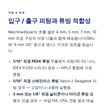
피팅 & 배관
입구 / 출구 피팅과 튜빙 적합성
MachinedQuartz 흐름 셀은 4 mm, 5 mm, 7 mm, 10
mm 외경 구성의 석영 니플과 함께 배송됩니다(SKU
에 “4 mm OD” 등으로 명시). 이것은 표준을 받습니
다:
1/16″ 외경 PEEK 튜빙
무플랜지 피팅(10–32 나사,
IDEX P-200 시리즈) 경유 — HPLC 통합에 가장
흔함.
1/16″ 외경 스테인리스 튜빙
Valco나 Swagelok 피
팅 경유 — 고압이나 내용매 실행용.
3 mm 또는 1/8″ 외경 실리콘이나 타이곤 튜빙
클
램프 연결 경유 — 저압 FIA, CFA, 연동 펌프 애널