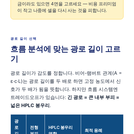
금이라도 있으면 4면을 고르세요 — 비용 프리미엄
이 작고 나중에 셀을 다시 사는 것을 피합니다.
광로 길이 선택
흐름 분석에 맞는 광로 길이 고르
기
광로 길이가 감도를 정합니다. 비어-램버트 관계(A =
ε·c·L)는 광로 길이를 두 배로 하면 고정 농도에서 신
호가 두 배가 됨을 뜻합니다. 하지만 흐름 시스템엔
트레이드오프가 있습니다:
긴 광로 = 큰 내부 부피 =
넓은 HPLC 봉우리
.
광
로
전형
HPLC 봉우리
최적 용례
길
부피
영향