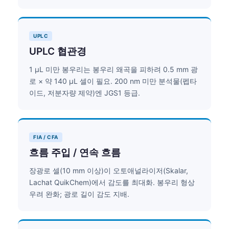
UPLC
UPLC 협관경
1 µL 미만 봉우리는 봉우리 왜곡을 피하려 0.5 mm 광
로 × 약 140 µL 셀이 필요. 200 nm 미만 분석물(펩타
이드, 저분자량 제약)엔 JGS1 등급.
FIA / CFA
흐름 주입 / 연속 흐름
장광로 셀(10 mm 이상)이 오토애널라이저(Skalar,
Lachat QuikChem)에서 감도를 최대화. 봉우리 형상
우려 완화; 광로 길이 감도 지배.