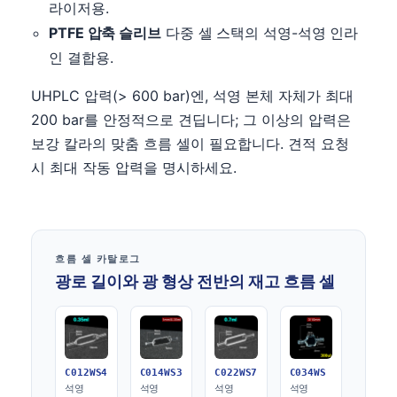
라이저용.
PTFE 압축 슬리브
다중 셀 스택의 석영-석영 인라
인 결합용.
UHPLC 압력(> 600 bar)엔, 석영 본체 자체가 최대
200 bar를 안정적으로 견딥니다; 그 이상의 압력은
보강 칼라의 맞춤 흐름 셀이 필요합니다. 견적 요청
시 최대 작동 압력을 명시하세요.
흐름 셀 카탈로그
광로 길이와 광 형상 전반의 재고 흐름 셀
C012WS4
C014WS3
C022WS7
C034WS
석영
석영
석영
석영