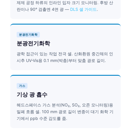
제제 공정 하류의 인라인 입자 크기 모니터링. 후방 산
란이나 90° 검출엔 4면 광 —
DLS 셀 가이드
.
분광전기화학
분광전기화학
광학 접근이 있는 작업 전극 셀. 산화환원 중간체의 인
시추 UV-Vis용 0.1 mm(박층)부터 맞춤 광로 길이.
가스
기상 광 흡수
헤드스페이스 가스 분석(NO₂, SO₂, 오존 모니터링)용
밀폐 흐름 셀. 100 mm 광로 길이 변종이 대기 화학 기
기에서 ppb 수준 감도를 줌.