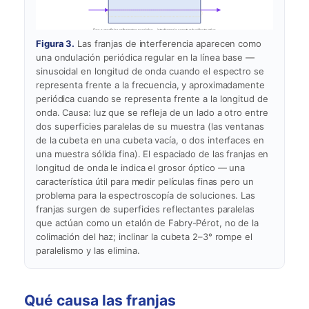
Dos superficies reflectantes paralelas → interferencia constructiva/destructiva
La longitud de onda de las bandas constructivas depende del paso × índice
Figura 3.
Las franjas de interferencia aparecen como
una ondulación periódica regular en la línea base —
sinusoidal en longitud de onda cuando el espectro se
representa frente a la frecuencia, y aproximadamente
periódica cuando se representa frente a la longitud de
onda. Causa: luz que se refleja de un lado a otro entre
dos superficies paralelas de su muestra (las ventanas
de la cubeta en una cubeta vacía, o dos interfaces en
una muestra sólida fina). El espaciado de las franjas en
longitud de onda le indica el grosor óptico — una
característica útil para medir películas finas pero un
problema para la espectroscopía de soluciones. Las
franjas surgen de superficies reflectantes paralelas
que actúan como un etalón de Fabry-Pérot, no de la
colimación del haz; inclinar la cubeta 2–3° rompe el
paralelismo y las elimina.
Qué causa las franjas