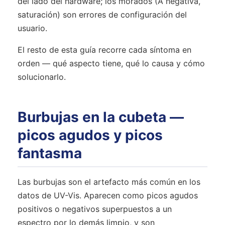
del lado del hardware; los morados (A negativa,
saturación) son errores de configuración del
usuario.
El resto de esta guía recorre cada síntoma en
orden — qué aspecto tiene, qué lo causa y cómo
solucionarlo.
Burbujas en la cubeta —
picos agudos y picos
fantasma
Las burbujas son el artefacto más común en los
datos de UV-Vis. Aparecen como picos agudos
positivos o negativos superpuestos a un
espectro por lo demás limpio, y son