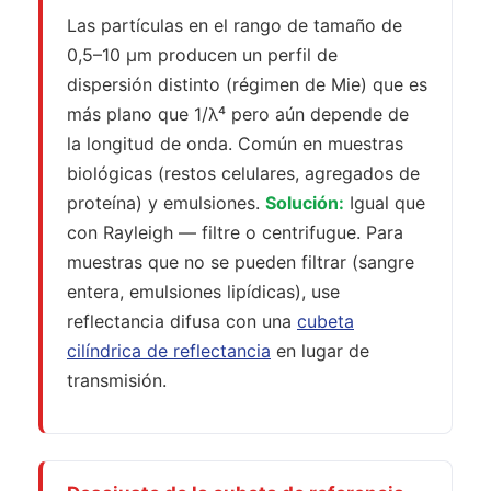
Las partículas en el rango de tamaño de
0,5–10 µm producen un perfil de
dispersión distinto (régimen de Mie) que es
más plano que 1/λ⁴ pero aún depende de
la longitud de onda. Común en muestras
biológicas (restos celulares, agregados de
proteína) y emulsiones.
Solución:
Igual que
con Rayleigh — filtre o centrifugue. Para
muestras que no se pueden filtrar (sangre
entera, emulsiones lipídicas), use
reflectancia difusa con una
cubeta
cilíndrica de reflectancia
en lugar de
transmisión.