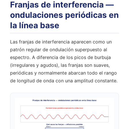
Franjas de interferencia —
ondulaciones periódicas en
la línea base
Las franjas de interferencia aparecen como un
patrón regular de ondulación superpuesto al
espectro. A diferencia de los picos de burbuja
(irregulares y agudos), las franjas son suaves,
periódicas y normalmente abarcan todo el rango
de longitud de onda con una amplitud constante.
Franjas de interferencia — ondulaciones periódicas en la línea base
Patrón de franjas periódicas superpuesto a la línea base
Qué causa las franjas — reflexiones paralelas
Ventana 1
Ventana 2