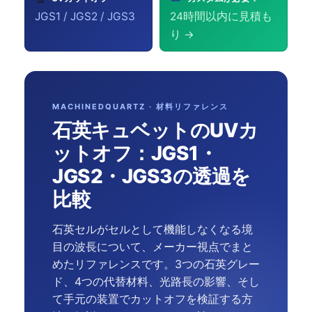
JGS1 / JGS2 / JGS3
24時間以内に見積も
り →
MACHINEDQUARTZ · 材料リファレンス
石英キュベットのUVカ
ットオフ：JGS1・
JGS2・JGS3の透過を
比較
石英セルがセルとして機能しなくなる境
目の波長について、メーカー視点でまと
めたリファレンスです。3つの石英グレー
ド、4つの代替材料、光路長の影響、そし
て手元の装置でカットオフを検証する方