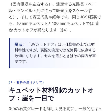
（固有吸収を左右する）、測定する光路長（ベー
ル・ランベルト則に従って吸光度をスケールす
る）、そして表面汚染や経年です。同じJGS1石英で
も、10 mmキュベットと100 mmキュベットでは
実
効
カットオフが異なります（§4）。
要点：
「UVカットオフ」は、仕様書の上では材
料特性ですが、実際の測定では光路長に依存する
数値になります。セルを選ぶときはその両方が重
要です。
§2 · 材料の崖（クリフ）
キュベット材料別のカットオ
フ：崖を一目で
3つの石英グレードを詳しく見る前に、一般的なキュ