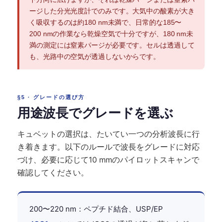
ージした分光光度計でのみです。大気中の酸素が大き
く吸収するのは約180 nm未満で、日常的な185〜
200 nmの作業なら乾燥空気で十分ですが、180 nm未
満の測定には窒素パージが必要です。セルは透過して
も、光路中の空気が透過しないからです。
§5 · グレードの選び方
用途波長でグレードを選ぶ
キュベットの選択は、たいてい一つの分析波長に行
き着きます。以下のルールで波長をグレードに対応
づけ、必要に応じて10 mmのパイロットスキャンで
確認してください。
200〜220 nm：ペプチド結合、USP/EP