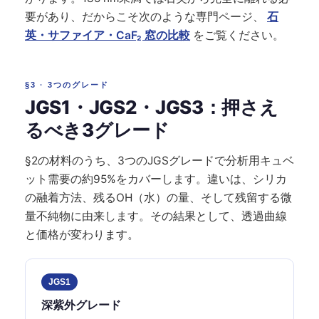
要があり、だからこそ次のような専門ページ、
石
英・サファイア・CaF₂ 窓の比較
をご覧ください。
§3 · 3つのグレード
JGS1・JGS2・JGS3：押さえ
るべき3グレード
§2の材料のうち、3つのJGSグレードで分析用キュベ
ット需要の約95%をカバーします。違いは、シリカ
の融着方法、残るOH（水）の量、そして残留する微
量不純物に由来します。その結果として、透過曲線
と価格が変わります。
JGS1
深紫外グレード