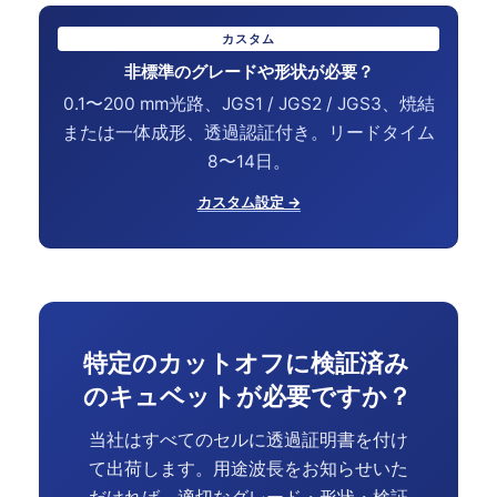
カスタム
非標準のグレードや形状が必要？
0.1〜200 mm光路、JGS1 / JGS2 / JGS3、焼結
または一体成形、透過認証付き。リードタイム
8〜14日。
カスタム設定 →
特定のカットオフに検証済み
のキュベットが必要ですか？
当社はすべてのセルに透過証明書を付け
て出荷します。用途波長をお知らせいた