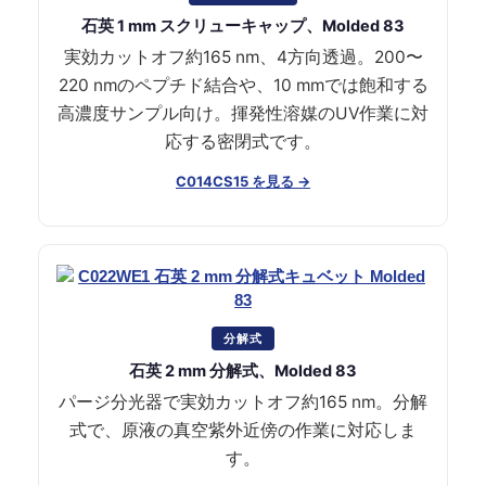
石英 1 mm スクリューキャップ、Molded 83
実効カットオフ約165 nm、4方向透過。200〜
220 nmのペプチド結合や、10 mmでは飽和する
高濃度サンプル向け。揮発性溶媒のUV作業に対
応する密閉式です。
C014CS15 を見る →
分解式
石英 2 mm 分解式、Molded 83
パージ分光器で実効カットオフ約165 nm。分解
式で、原液の真空紫外近傍の作業に対応しま
す。