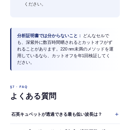
ください。
分析証明書では分からないこと：
どんなセルで
も、深紫外に数百時間晒されるとカットオフがず
れることがあります。220 nm未満のメソッドを運
用しているなら、カットオフを年1回検証してく
ださい。
§7 · FAQ
よくある質問
石英キュベットが透過できる最も低い波長は？
JGS1（深紫外グレード）は、10 mm光路・T = 50%