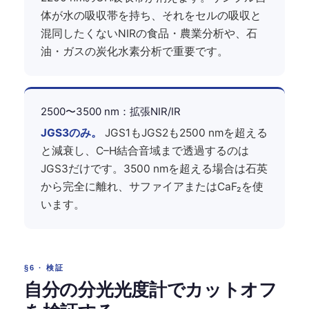
体が水の吸収帯を持ち、それをセルの吸収と
混同したくないNIRの食品・農業分析や、石
油・ガスの炭化水素分析で重要です。
2500〜3500 nm：拡張NIR/IR
JGS3のみ。
JGS1もJGS2も2500 nmを超える
と減衰し、C–H結合音域まで透過するのは
JGS3だけです。3500 nmを超える場合は石英
から完全に離れ、サファイアまたはCaF₂を使
います。
§6 · 検証
自分の分光光度計でカットオフ