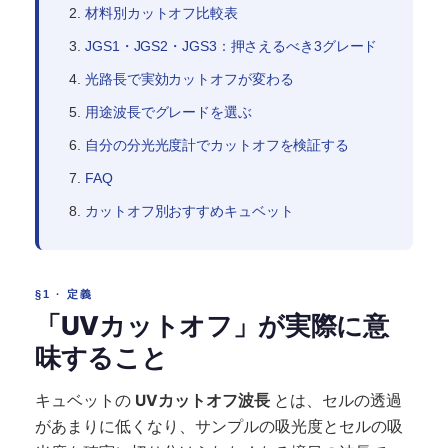
材料別カットオフ比較表
JGS1・JGS2・JGS3：押さえるべき3グレード
光路長で実効カットオフが変わる
用途波長でグレードを選ぶ
自分の分光光度計でカットオフを検証する
FAQ
カットオフ別おすすめキュベット
§1 · 定義
「UVカットオフ」が実際に意
味すること
キュベットの
UVカットオフ波長
とは、セルの透過
があまりに低くなり、サンプルの吸光度とセルの吸