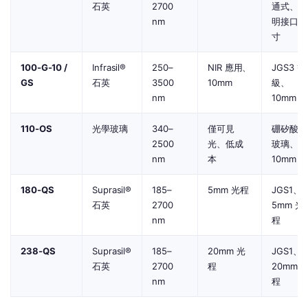
石英
2700
通式、註
nm
明接口尺
寸
100-G-10 /
Infrasil®
250–
NIR 應用、
JGS3 等
GS
石英
3500
10mm
級、
nm
10mm
110-OS
光學玻璃
340–
僅可見
硼矽酸鹽
2500
光、低成
玻璃、
nm
本
10mm
180-QS
Suprasil®
185–
5mm 光程
JGS1、
石英
2700
5mm 光
nm
程
238-QS
Suprasil®
185–
20mm 光
JGS1、
石英
2700
程
20mm 
nm
程