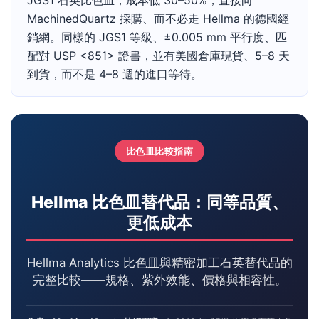
JGS1 石英比色皿，成本低 30–50%，直接向
MachinedQuartz 採購、而不必走 Hellma 的德國經
銷網。同樣的 JGS1 等級、±0.005 mm 平行度、匹
配對 USP <851> 證書，並有美國倉庫現貨、5–8 天
到貨，而不是 4–8 週的進口等待。
比色皿比較指南
Hellma 比色皿替代品：同等品質、
更低成本
Hellma Analytics 比色皿與精密加工石英替代品的
完整比較——規格、紫外效能、價格與相容性。