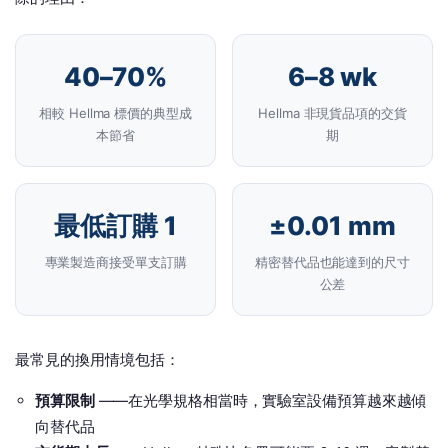
40–70%
6–8 wk
相較 Hellma 標價的典型成
Hellma 非現貨品項的交貨
本節省
期
最低訂購 1
±0.01 mm
專業製造商接受單支訂購
精密替代品也能達到的尺寸
公差
最常見的換用情境包括：
預算限制
——在光學規格相當時，實驗室設備預算越來越傾
向替代品