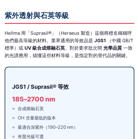
紫外透射與石英等級
Hellma 用「Suprasil®」（Heraeus 製造）這個商標名稱稱呼
他們最高等級的材料。業界通用的等效品是
JGS1
（中國 GB/T
標準）或
UV 級合成熔融石英
。對於要求批次間
光學品質
一致
的光譜應用，搞懂這些材料等級，是指定對的替代品的關鍵。
JGS1 / Suprasil® 等效
185–2700 nm
合成熔融石英
OH 含量最低的版本
最適合深紫外（190–220 nm）
有螢光級可選