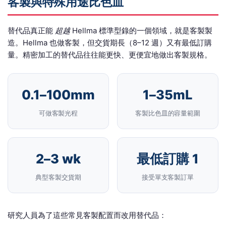
客製與特殊用途比色皿
替代品真正能
超越
Hellma 標準型錄的一個領域，就是客製製
造。Hellma 也做客製，但交貨期長（8–12 週）又有最低訂購
量。精密加工的替代品往往能更快、更便宜地做出客製規格。
0.1–100mm
1–35mL
可做客製光程
客製比色皿的容量範圍
2–3 wk
最低訂購 1
典型客製交貨期
接受單支客製訂單
研究人員為了這些常見客製配置而改用替代品：