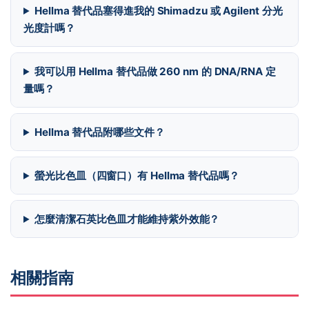
Hellma 替代品塞得進我的 Shimadzu 或 Agilent 分光
光度計嗎？
我可以用 Hellma 替代品做 260 nm 的 DNA/RNA 定
量嗎？
Hellma 替代品附哪些文件？
螢光比色皿（四窗口）有 Hellma 替代品嗎？
怎麼清潔石英比色皿才能維持紫外效能？
相關指南