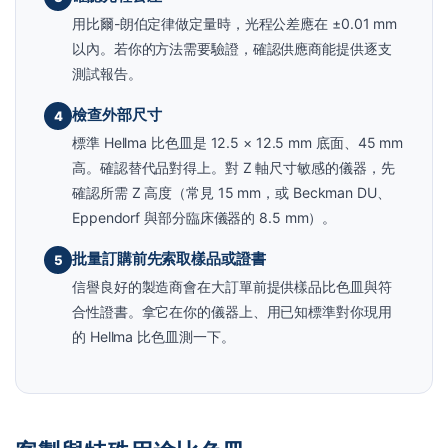
用比爾-朗伯定律做定量時，光程公差應在 ±0.01 mm
以內。若你的方法需要驗證，確認供應商能提供逐支
測試報告。
檢查外部尺寸
4
標準 Hellma 比色皿是 12.5 × 12.5 mm 底面、45 mm
高。確認替代品對得上。對 Z 軸尺寸敏感的儀器，先
確認所需 Z 高度（常見 15 mm，或 Beckman DU、
Eppendorf 與部分臨床儀器的 8.5 mm）。
批量訂購前先索取樣品或證書
5
信譽良好的製造商會在大訂單前提供樣品比色皿與符
合性證書。拿它在你的儀器上、用已知標準對你現用
的 Hellma 比色皿測一下。