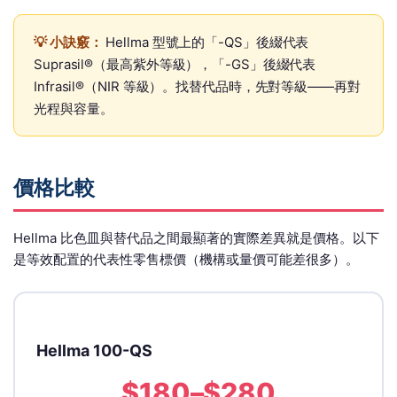
💡 小訣竅：
Hellma 型號上的「-QS」後綴代表
Suprasil®（最高紫外等級），「-GS」後綴代表
Infrasil®（NIR 等級）。找替代品時，先對等級——再對
光程與容量。
價格比較
Hellma 比色皿與替代品之間最顯著的實際差異就是價格。以下
是等效配置的代表性零售標價（機構或量價可能差很多）。
Hellma 100-QS
$180–$280