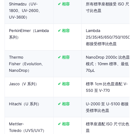
Shimadzu（UV-
✔ 相容
所有標準座都接受 ISO 尺
1800、UV-2600、
寸比色皿
UV-3600）
PerkinElmer（Lambda
✔ 相容
Lambda
系列）
25/35/45/650/750/1050
都接受標準比色皿
Thermo
✔ 相容
NanoDrop 2000c 比色皿
Fisher（Evolution、
模式：10mm 標準、最低
NanoDrop）
70µL
Jasco（V 系列）
✔ 相容
標準 1cm 比色皿適配 V-
550 至 V-770
Hitachi（U 系列）
✔ 相容
U-2000 至 U-5100 都接
受標準比色皿
Mettler-
✔ 相容
標準座適配 ISO 尺寸比色
Toledo（UV5/UV7）
皿