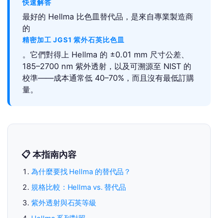
快速解答
最好的 Hellma 比色皿替代品，是來自專業製造商
的
精密加工 JGS1 紫外石英比色皿
。它們對得上 Hellma 的 ±0.01 mm 尺寸公差、
185–2700 nm 紫外透射，以及可溯源至 NIST 的
校準——成本通常低 40–70%，而且沒有最低訂購
量。
📋 本指南內容
為什麼要找 Hellma 的替代品？
規格比較：Hellma vs. 替代品
紫外透射與石英等級