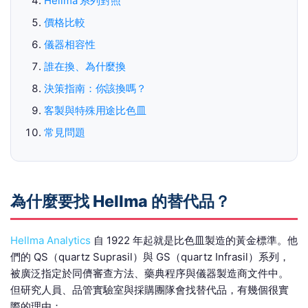
Hellma 系列對照
價格比較
儀器相容性
誰在換、為什麼換
決策指南：你該換嗎？
客製與特殊用途比色皿
常見問題
為什麼要找 Hellma 的替代品？
Hellma Analytics
自 1922 年起就是比色皿製造的黃金標準。他
們的 QS（quartz Suprasil）與 GS（quartz Infrasil）系列，
被廣泛指定於同儕審查方法、藥典程序與儀器製造商文件中。
但研究人員、品管實驗室與採購團隊會找替代品，有幾個很實
際的理由：