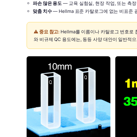
파손 많은 용도
— 교육 실험실, 현장 작업, 또는 
맞춤 치수
— Hellma 표준 카탈로그에 없는 비표준
⚠️ 중요 참고:
Hellma를 이름이나 카탈로그 번호로 
와 비규제 QC 용도에는, 동등 사양 대안이 일반적