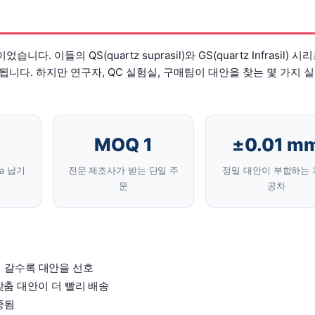
. 이들의 QS(quartz suprasil)와 GS(quartz Infrasil) 시
정됩니다. 하지만 연구자, QC 실험실, 구매팀이 대안을 찾는 몇 가지 
MOQ 1
±0.01 m
a 납기
전문 제조사가 받는 단일 주
정밀 대안이 부합하는 
문
공차
 갈수록 대안을 선호
; 맞춤 대안이 더 빨리 배송
종됨