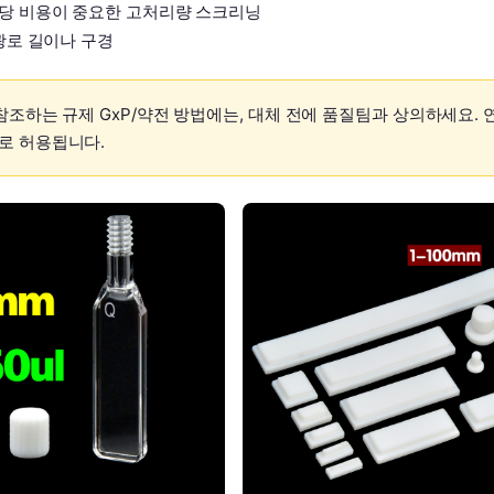
측정당 비용이 중요한 고처리량 스크리닝
 광로 길이나 구경
참조하는 규제 GxP/약전 방법에는, 대체 전에 품질팀과 상의하세요. 
으로 허용됩니다.