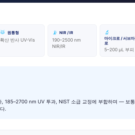
🥁
📡
🔬
원통형
NIR / IR
마이크로 / 서브
확산 반사 UV-Vis
190–2500 nm
로
NIR/IR
5–200 µL 부피
차, 185–2700 nm UV 투과, NIST 소급 교정에 부합하며 — 보통
다.