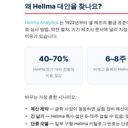
왜 Hellma 대안을 찾나요?
Hellma Analytics
는 1922년부터 셀 제조의 황금 표준이었습니다
료 심사 방법, 약전 절차, 기기 제조사 문서에 널리 지
이유가 있습니다:
40–70%
6–8주
Hellma 정가 대비 전형적
비재고 품목의 Hellm
비용 절감
바꾸는 가장 흔한 시나리오:
예산 제약
— 광학 사양이 동등하면 실험 장비 예산이
긴 납기
— Hellma 특수 셀은 6–10주 걸릴 수 있음
단종 모델
— 일부 구형 Hellma 카탈로그 번호는 단