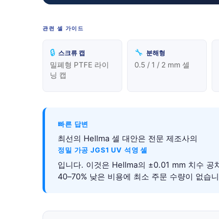
관련 셀 가이드
🔒
🔧
스크류 캡
분해형
밀폐형 PTFE 라이
0.5 / 1 / 2 mm 셀
닝 캡
빠른 답변
최선의 Hellma 셀 대안은 전문 제조사의
정밀 가공 JGS1 UV 석영 셀
입니다. 이것은 Hellma의 ±0.01 mm 치수 공
40–70% 낮은 비용에 최소 주문 수량이 없습니