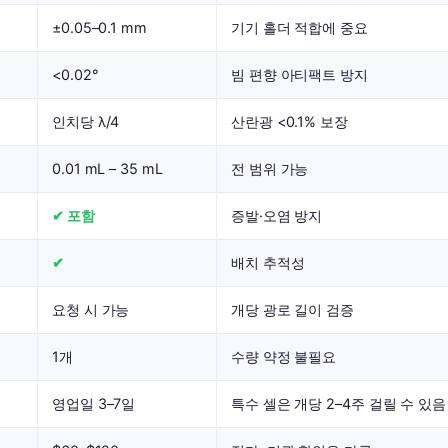
±0.05–0.1 mm
기기 홀더 적합에 중요
<0.02°
빔 편향 아티팩트 방지
인치당 λ/4
산란광 <0.1% 보장
0.01 mL – 35 mL
전 범위 가능
✔ 포함
증발·오염 방지
✔
배치 추적성
요청 시 가능
개당 광로 길이 검증
1개
수량 약정 불필요
영업일 3–7일
특수 셀은 개당 2–4주 걸릴 수 있음