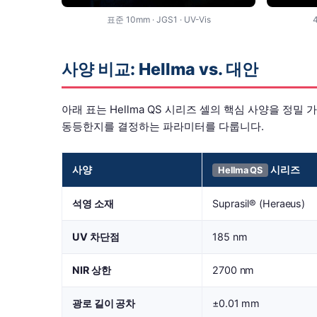
표준 10mm · JGS1 · UV-Vis
사양 비교: Hellma vs. 대안
아래 표는 Hellma QS 시리즈 셀의 핵심 사양을 정밀
동등한지를 결정하는 파라미터를 다룹니다.
사양
시리즈
Hellma QS
석영 소재
Suprasil® (Heraeus)
UV 차단점
185 nm
NIR 상한
2700 nm
광로 길이 공차
±0.01 mm