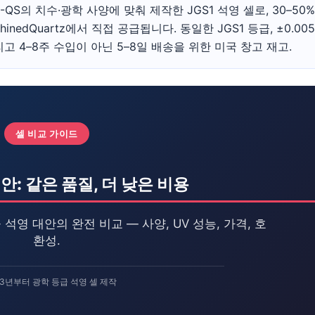
, 117-QS의 치수·광학 사양에 맞춰 제작한 JGS1 석영 셀로, 30–50
inedQuartz에서 직접 공급됩니다. 동일한 JGS1 등급, ±0.005
그리고 4–8주 수입이 아닌 5–8일 배송을 위한 미국 창고 재고.
셀 비교 가이드
대안: 같은 품질, 더 낮은 비용
 가공 석영 대안의 완전 비교 — 사양, UV 성능, 가격, 호
환성.
013년부터 광학 등급 석영 셀 제작