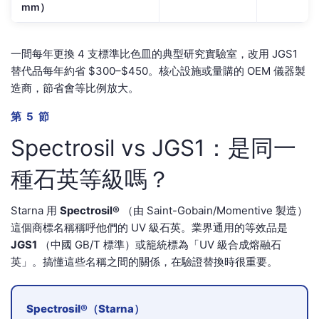
mm）
一間每年更換 4 支標準比色皿的典型研究實驗室，改用 JGS1
替代品每年約省 $300–$450。核心設施或量購的 OEM 儀器製
造商，節省會等比例放大。
第 5 節
Spectrosil vs JGS1：是同一
種石英等級嗎？
Starna 用
Spectrosil®
（由 Saint-Gobain/Momentive 製造）
這個商標名稱稱呼他們的 UV 級石英。業界通用的等效品是
JGS1
（中國 GB/T 標準）或籠統標為「UV 級合成熔融石
英」。搞懂這些名稱之間的關係，在驗證替換時很重要。
Spectrosil®（Starna）