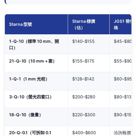
Starna 標價
JGS1 替代
Starna 型號
（估）
格
1-Q-10（標準 10 mm、開
$140–$155
$45–$80
口）
21-Q-10（10 mm + 塞）
$155–$175
$55–$90
1-Q-1（1 mm 光程）
$128–$142
$60–$95
3-Q-10（螢光四窗口）
$200–$280
$80–$130
18-Q-10（微量）
$220–$300
$90–$150
20-Q-0.1（可拆卸 0.1
$400–$600
洽詢報價