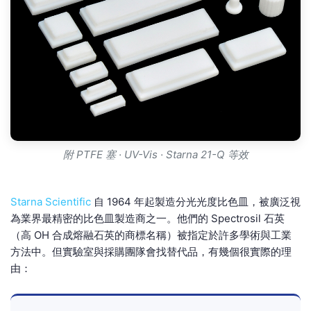
附 PTFE 塞 · UV-Vis · Starna 21-Q 等效
Starna Scientific
自 1964 年起製造分光光度比色皿，被廣泛視
為業界最精密的比色皿製造商之一。他們的 Spectrosil 石英
（高 OH 合成熔融石英的商標名稱）被指定於許多學術與工業
方法中。但實驗室與採購團隊會找替代品，有幾個很實際的理
由：