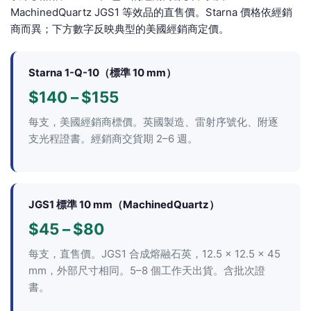
MachinedQuartz JGS1 等效品的直售價。Starna 價格依經銷
商而異；下方數字反映典型的美國經銷商定價。
Starna 1-Q-10（標準 10 mm）
$140 – $155
每支，美國經銷商標價。英國製造、雷射序號化、附逐
支光程證書。經銷商交貨期 2–6 週。
JGS1 標準 10 mm（MachinedQuartz）
$45 – $80
每支，直售價。JGS1 合成熔融石英，12.5 × 12.5 × 45
mm，外部尺寸相同。5–8 個工作天出貨。含批次證
書。