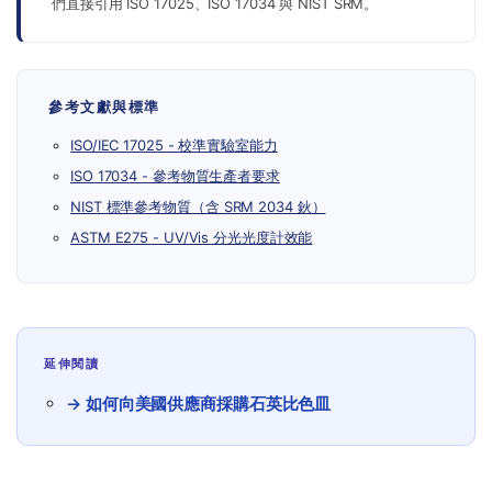
們直接引用 ISO 17025、ISO 17034 與 NIST SRM。
參考文獻與標準
ISO/IEC 17025 - 校準實驗室能力
ISO 17034 - 參考物質生產者要求
NIST 標準參考物質（含 SRM 2034 鈥）
ASTM E275 - UV/Vis 分光光度計效能
延伸閱讀
→ 如何向美國供應商採購石英比色皿