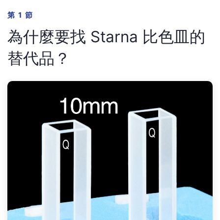
第 1 節
為什麼要找 Starna 比色皿的
替代品？