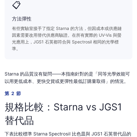
📋
方法彈性
有些實驗室接手了指定 Starna 的方法，但因成本或供應鏈
因素需要改用替代供應商驗證。在所有實際的 UV-Vis 與螢
光應用上，JGS1 石英都符合與 Spectrosil 相同的光學標
準。
Starna 的品質沒有疑問——本指南針對的是「同等光學效能可
以用更低成本、更快交貨或更彈性最低訂購量取得」的情況。
第 2 節
規格比較：Starna vs JGS1
替代品
下表比較標準 Starna Spectrosil 比色皿與 JGS1 石英替代品的