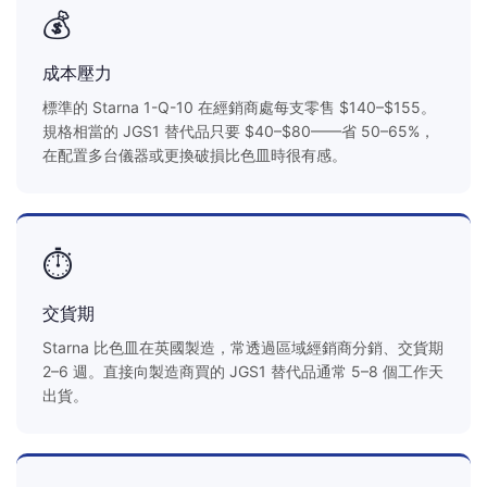
💰
成本壓力
標準的 Starna 1-Q-10 在經銷商處每支零售 $140–$155。
規格相當的 JGS1 替代品只要 $40–$80——省 50–65%，
在配置多台儀器或更換破損比色皿時很有感。
⏱️
交貨期
Starna 比色皿在英國製造，常透過區域經銷商分銷、交貨期
2–6 週。直接向製造商買的 JGS1 替代品通常 5–8 個工作天
出貨。