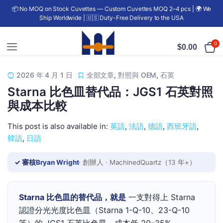
📦 No MOQ on Stock Cuvettes — Custom Cuvettes MOQ 2–4 pcs | 🌍 We
Ship Worldwide | 🇺🇸 Duty-Free Delivery to the USA
0
$
0.00
2026 年 4 月 1 日
全部文章
,
對照與 OEM
,
石英
Starna 比色皿替代品：JGS1 石英對照
與成本比較
This post is also available in:
英語
法語
德語
西班牙語
韓語
日語
✓ 審核
Bryan Wright
· 創辦人 · MachinedQuartz（13 年+）
Starna 比色皿的替代品，就是
一支對得上 Starna
認證分光光度比色皿（Starna 1-Q-10、23-Q-10