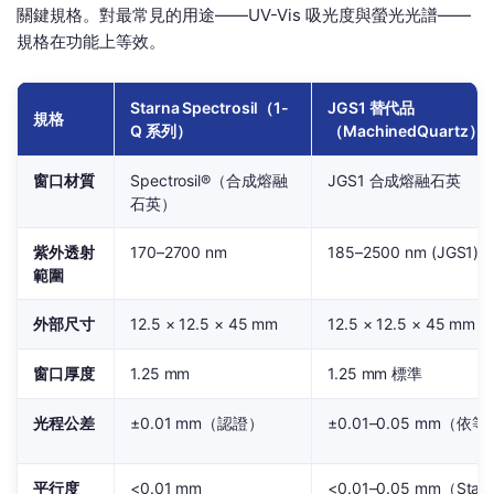
關鍵規格。對最常見的用途——UV-Vis 吸光度與螢光光譜——
規格在功能上等效。
Starna Spectrosil（1-
JGS1 替代品
規格
Q 系列）
（MachinedQuartz）
窗口材質
Spectrosil®（合成熔融
JGS1 合成熔融石英
石英）
紫外透射
170–2700 nm
185–2500 nm (JGS1)
範圍
外部尺寸
12.5 × 12.5 × 45 mm
12.5 × 12.5 × 45 mm
窗口厚度
1.25 mm
1.25 mm 標準
光程公差
±0.01 mm（認證）
±0.01–0.05 mm（依
平行度
<0.01 mm
<0.01–0.05 mm（Stan