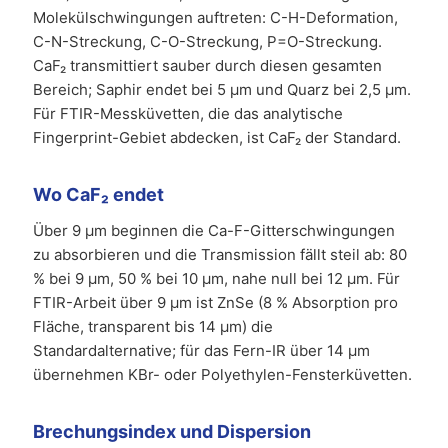
Molekülschwingungen auftreten: C-H-Deformation,
C-N-Streckung, C-O-Streckung, P=O-Streckung.
CaF₂ transmittiert sauber durch diesen gesamten
Bereich; Saphir endet bei 5 µm und Quarz bei 2,5 µm.
Für FTIR-Messküvetten, die das analytische
Fingerprint-Gebiet abdecken, ist CaF₂ der Standard.
Wo CaF₂ endet
Über 9 µm beginnen die Ca-F-Gitterschwingungen
zu absorbieren und die Transmission fällt steil ab: 80
% bei 9 µm, 50 % bei 10 µm, nahe null bei 12 µm. Für
FTIR-Arbeit über 9 µm ist ZnSe (8 % Absorption pro
Fläche, transparent bis 14 µm) die
Standardalternative; für das Fern-IR über 14 µm
übernehmen KBr- oder Polyethylen-Fensterküvetten.
Brechungsindex und Dispersion