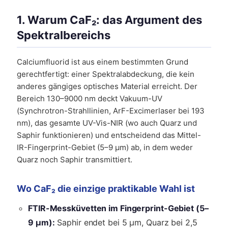
1. Warum CaF₂: das Argument des
Spektralbereichs
Calciumfluorid ist aus einem bestimmten Grund
gerechtfertigt: einer Spektralabdeckung, die kein
anderes gängiges optisches Material erreicht. Der
Bereich 130–9000 nm deckt Vakuum-UV
(Synchrotron-Strahllinien, ArF-Excimerlaser bei 193
nm), das gesamte UV-Vis-NIR (wo auch Quarz und
Saphir funktionieren) und entscheidend das Mittel-
IR-Fingerprint-Gebiet (5–9 µm) ab, in dem weder
Quarz noch Saphir transmittiert.
Wo CaF₂ die einzige praktikable Wahl ist
FTIR-Messküvetten im Fingerprint-Gebiet (5–
9 µm):
Saphir endet bei 5 µm, Quarz bei 2,5