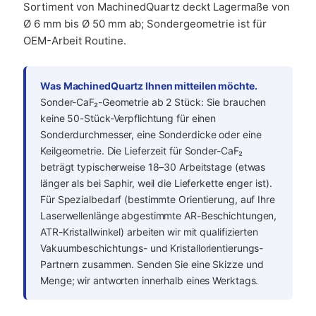
Sortiment von MachinedQuartz deckt Lagermaße von
Ø 6 mm bis Ø 50 mm ab; Sondergeometrie ist für
OEM-Arbeit Routine.
Was MachinedQuartz Ihnen mitteilen möchte.
Sonder-CaF₂-Geometrie ab 2 Stück: Sie brauchen
keine 50-Stück-Verpflichtung für einen
Sonderdurchmesser, eine Sonderdicke oder eine
Keilgeometrie. Die Lieferzeit für Sonder-CaF₂
beträgt typischerweise 18–30 Arbeitstage (etwas
länger als bei Saphir, weil die Lieferkette enger ist).
Für Spezialbedarf (bestimmte Orientierung, auf Ihre
Laserwellenlänge abgestimmte AR-Beschichtungen,
ATR-Kristallwinkel) arbeiten wir mit qualifizierten
Vakuumbeschichtungs- und Kristallorientierungs-
Partnern zusammen. Senden Sie eine Skizze und
Menge; wir antworten innerhalb eines Werktags.