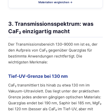
Materialien vergleichen →
3. Transmissionsspektrum: was
CaF₂ einzigartig macht
Der Transmissionsbereich 130–9000 nm ist es, der
den Aufpreis von CaF₂ gegenüber Quarzglas für
bestimmte Anwendungen rechtfertigt. Die
wichtigsten Merkmale:
Tief-UV-Grenze bei 130 nm
CaF₂ transmittiert bis hinab zu etwa 130 nm im
Vakuum-Ultraviolett. Das liegt unter der praktischen
Grenze jedes anderen gängigen optischen Materials:
Quarzglas endet bei 190 nm, Saphir bei 185 nm, MgF₂
bei 120 nm (besser als CaF₂ im Tief-UV, aber mit