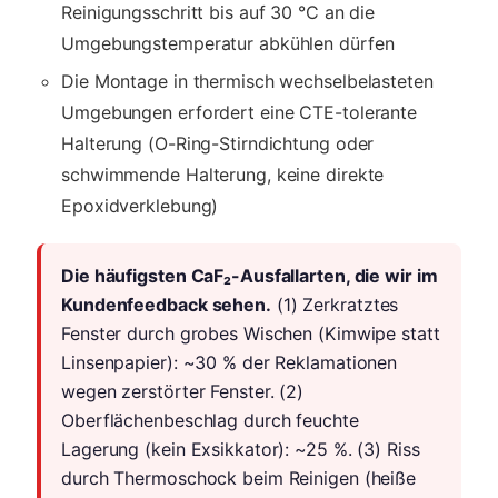
Reinigungsschritt bis auf 30 °C an die
Umgebungstemperatur abkühlen dürfen
Die Montage in thermisch wechselbelasteten
Umgebungen erfordert eine CTE-tolerante
Halterung (O-Ring-Stirndichtung oder
schwimmende Halterung, keine direkte
Epoxidverklebung)
Die häufigsten CaF₂-Ausfallarten, die wir im
Kundenfeedback sehen.
(1) Zerkratztes
Fenster durch grobes Wischen (Kimwipe statt
Linsenpapier): ~30 % der Reklamationen
wegen zerstörter Fenster. (2)
Oberflächenbeschlag durch feuchte
Lagerung (kein Exsikkator): ~25 %. (3) Riss
durch Thermoschock beim Reinigen (heiße