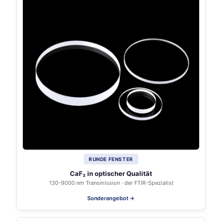
RUNDE FENSTER
CaF₂ in optischer Qualität
130-9000 nm Transmission · der FTIR-Spezialist
Sonderangebot →