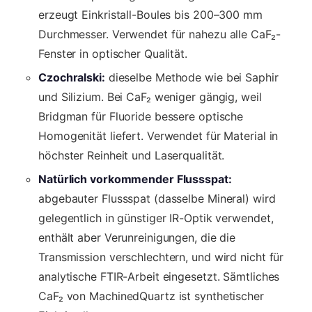
erzeugt Einkristall-Boules bis 200–300 mm
Durchmesser. Verwendet für nahezu alle CaF₂-
Fenster in optischer Qualität.
Czochralski:
dieselbe Methode wie bei Saphir
und Silizium. Bei CaF₂ weniger gängig, weil
Bridgman für Fluoride bessere optische
Homogenität liefert. Verwendet für Material in
höchster Reinheit und Laserqualität.
Natürlich vorkommender Flussspat:
abgebauter Flussspat (dasselbe Mineral) wird
gelegentlich in günstiger IR-Optik verwendet,
enthält aber Verunreinigungen, die die
Transmission verschlechtern, und wird nicht für
analytische FTIR-Arbeit eingesetzt. Sämtliches
CaF₂ von MachinedQuartz ist synthetischer