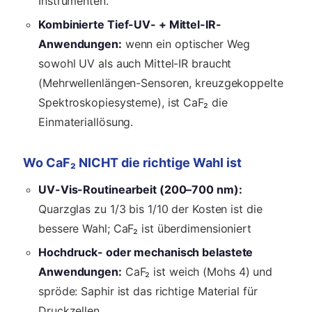
Instrumenten.
Kombinierte Tief-UV- + Mittel-IR-
Anwendungen:
wenn ein optischer Weg
sowohl UV als auch Mittel-IR braucht
(Mehrwellenlängen-Sensoren, kreuzgekoppelte
Spektroskopiesysteme), ist CaF₂ die
Einmateriallösung.
Wo CaF₂ NICHT die richtige Wahl ist
UV-Vis-Routinearbeit (200–700 nm):
Quarzglas zu 1/3 bis 1/10 der Kosten ist die
bessere Wahl; CaF₂ ist überdimensioniert
Hochdruck- oder mechanisch belastete
Anwendungen:
CaF₂ ist weich (Mohs 4) und
spröde: Saphir ist das richtige Material für
Druckzellen