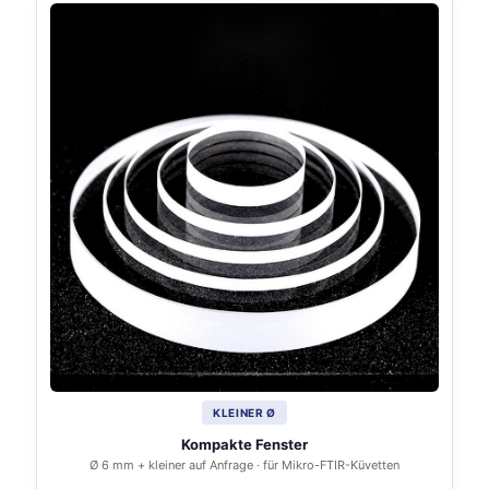
KLEINER Ø
Kompakte Fenster
Ø 6 mm + kleiner auf Anfrage · für Mikro-FTIR-Küvetten