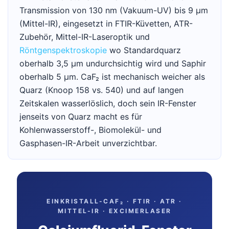
Transmission von 130 nm (Vakuum-UV) bis 9 µm
(Mittel-IR), eingesetzt in FTIR-Küvetten, ATR-
Zubehör, Mittel-IR-Laseroptik und
Röntgenspektroskopie
wo Standardquarz
oberhalb 3,5 µm undurchsichtig wird und Saphir
oberhalb 5 µm. CaF₂ ist mechanisch weicher als
Quarz (Knoop 158 vs. 540) und auf langen
Zeitskalen wasserlöslich, doch sein IR-Fenster
jenseits von Quarz macht es für
Kohlenwasserstoff-, Biomolekül- und
Gasphasen-IR-Arbeit unverzichtbar.
EINKRISTALL-CAF₂ · FTIR · ATR ·
MITTEL-IR · EXCIMERLASER