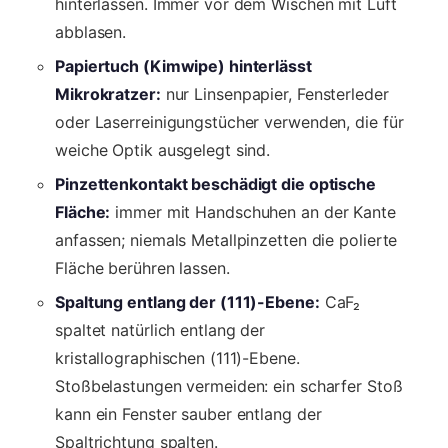
hinterlassen. Immer vor dem Wischen mit Luft
abblasen.
Papiertuch (Kimwipe) hinterlässt
Mikrokratzer:
nur Linsenpapier, Fensterleder
oder Laserreinigungstücher verwenden, die für
weiche Optik ausgelegt sind.
Pinzettenkontakt beschädigt die optische
Fläche:
immer mit Handschuhen an der Kante
anfassen; niemals Metallpinzetten die polierte
Fläche berühren lassen.
Spaltung entlang der (111)-Ebene:
CaF₂
spaltet natürlich entlang der
kristallographischen (111)-Ebene.
Stoßbelastungen vermeiden: ein scharfer Stoß
kann ein Fenster sauber entlang der
Spaltrichtung spalten.