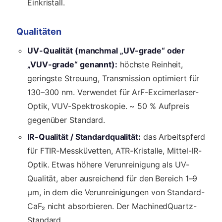
Einkristall.
Qualitäten
UV-Qualität (manchmal „UV-grade“ oder
„VUV-grade“ genannt):
höchste Reinheit,
geringste Streuung, Transmission optimiert für
130–300 nm. Verwendet für ArF-Excimerlaser-
Optik, VUV-Spektroskopie. ~ 50 % Aufpreis
gegenüber Standard.
IR-Qualität / Standardqualität:
das Arbeitspferd
für FTIR-Messküvetten, ATR-Kristalle, Mittel-IR-
Optik. Etwas höhere Verunreinigung als UV-
Qualität, aber ausreichend für den Bereich 1–9
µm, in dem die Verunreinigungen von Standard-
CaF₂ nicht absorbieren. Der MachinedQuartz-
Standard.