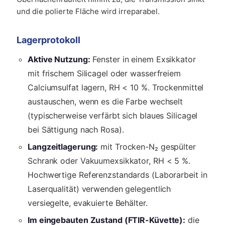
und die polierte Fläche wird irreparabel.
Lagerprotokoll
Aktive Nutzung:
Fenster in einem Exsikkator
mit frischem Silicagel oder wasserfreiem
Calciumsulfat lagern, RH < 10 %. Trockenmittel
austauschen, wenn es die Farbe wechselt
(typischerweise verfärbt sich blaues Silicagel
bei Sättigung nach Rosa).
Langzeitlagerung:
mit Trocken-N₂ gespülter
Schrank oder Vakuumexsikkator, RH < 5 %.
Hochwertige Referenzstandards (Laborarbeit in
Laserqualität) verwenden gelegentlich
versiegelte, evakuierte Behälter.
Im eingebauten Zustand (FTIR-Küvette):
die