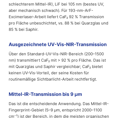
schlechterem Mittel-IR), LiF bei 105 nm (bestes UV,
aber mechanisch schwach). Für 193-nm-ArF-
Excimerlaser-Arbeit liefert CaF₂ 92 % Transmission
pro Fläche unbeschichtet, vs. 88 % bei Quarzglas und
85 % bei Saphir.
Ausgezeichnete UV-Vis-NIR-Transmission
Über den Standard-UV-Vis-NIR-Bereich (200–1500
nm) transmittiert CaF₂ mit > 92 % pro Fläche. Das ist
mit Quarzglas und Saphir vergleichbar; CaF₂ bietet
keinen UV-Vis-Vorteil, der seine Kosten für
routinemäßige Sichtbarlicht-Arbeit rechtfertigt.
Mittel-IR-Transmission bis 9 µm
Das ist die entscheidende Anwendung. Das Mittel-IR-
Fingerprint-Gebiet (5–9 µm, entspricht 2000–1100
cm⁻¹) ist der Bereich, in dem die meisten organischen