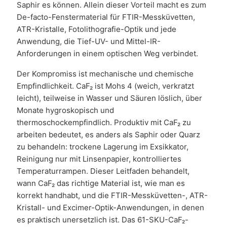
Saphir es können. Allein dieser Vorteil macht es zum
De-facto-Fenstermaterial für FTIR-Messküvetten,
ATR-Kristalle, Fotolithografie-Optik und jede
Anwendung, die Tief-UV- und Mittel-IR-
Anforderungen in einem optischen Weg verbindet.
Der Kompromiss ist mechanische und chemische
Empfindlichkeit. CaF₂ ist Mohs 4 (weich, verkratzt
leicht), teilweise in Wasser und Säuren löslich, über
Monate hygroskopisch und
thermoschockempfindlich. Produktiv mit CaF₂ zu
arbeiten bedeutet, es anders als Saphir oder Quarz
zu behandeln: trockene Lagerung im Exsikkator,
Reinigung nur mit Linsenpapier, kontrolliertes
Temperaturrampen. Dieser Leitfaden behandelt,
wann CaF₂ das richtige Material ist, wie man es
korrekt handhabt, und die FTIR-Messküvetten-, ATR-
Kristall- und Excimer-Optik-Anwendungen, in denen
es praktisch unersetzlich ist. Das 61-SKU-CaF₂-