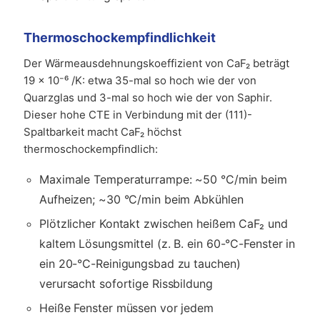
Thermoschockempfindlichkeit
Der Wärmeausdehnungskoeffizient von CaF₂ beträgt
19 × 10⁻⁶ /K: etwa 35-mal so hoch wie der von
Quarzglas und 3-mal so hoch wie der von Saphir.
Dieser hohe CTE in Verbindung mit der (111)-
Spaltbarkeit macht CaF₂ höchst
thermoschockempfindlich:
Maximale Temperaturrampe: ~50 °C/min beim
Aufheizen; ~30 °C/min beim Abkühlen
Plötzlicher Kontakt zwischen heißem CaF₂ und
kaltem Lösungsmittel (z. B. ein 60-°C-Fenster in
ein 20-°C-Reinigungsbad zu tauchen)
verursacht sofortige Rissbildung
Heiße Fenster müssen vor jedem