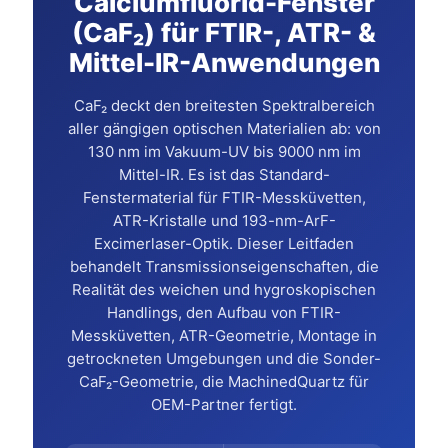
Calciumfluorid-Fenster
(CaF₂) für FTIR-, ATR- &
Mittel-IR-Anwendungen
CaF₂ deckt den breitesten Spektralbereich
aller gängigen optischen Materialien ab: von
130 nm im Vakuum-UV bis 9000 nm im
Mittel-IR. Es ist das Standard-
Fenstermaterial für FTIR-Messküvetten,
ATR-Kristalle und 193-nm-ArF-
Excimerlaser-Optik. Dieser Leitfaden
behandelt Transmissionseigenschaften, die
Realität des weichen und hygroskopischen
Handlings, den Aufbau von FTIR-
Messküvetten, ATR-Geometrie, Montage in
getrockneten Umgebungen und die Sonder-
CaF₂-Geometrie, die MachinedQuartz für
OEM-Partner fertigt.