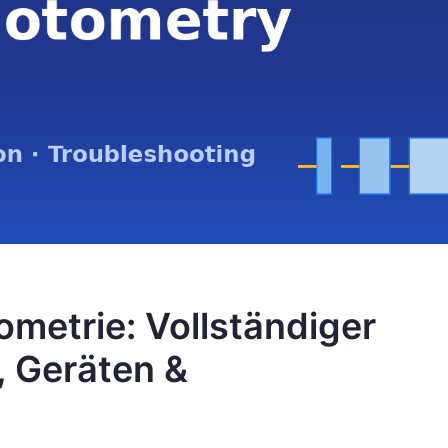
metrie: Vollständiger
, Geräten &