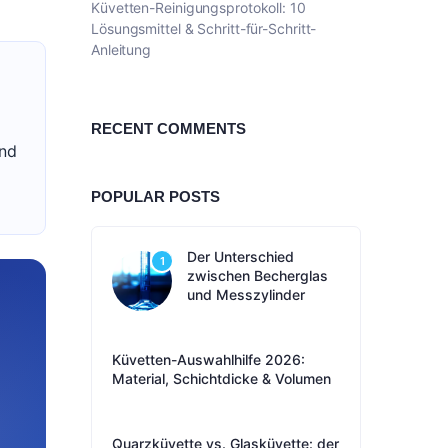
Küvetten-Reinigungsprotokoll: 10
Lösungsmittel & Schritt-für-Schritt-
Anleitung
RECENT COMMENTS
und
POPULAR POSTS
Der Unterschied
1
zwischen Becherglas
und Messzylinder
Küvetten-Auswahlhilfe 2026:
Material, Schichtdicke & Volumen
Quarzküvette vs. Glasküvette: der