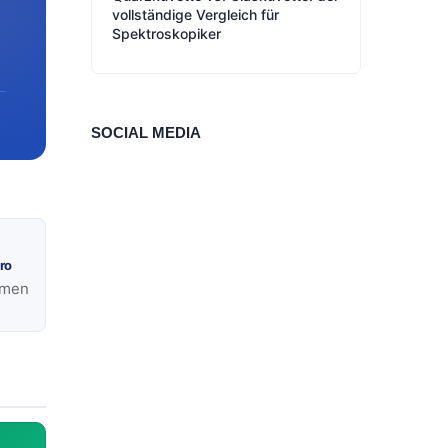
vollständige Vergleich für
Spektroskopiker
SOCIAL MEDIA
ro
umen