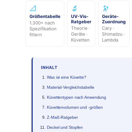
📐
🔬
🔭
Größentabelle
UV-Vis-
Geräte-
Ratgeber
Zuordnung
1.300+ nach
Theorie ·
Cary ·
Spezifikation
Geräte ·
Shimadzu ·
filtern
Küvetten
Lambda
INHALT
Was ist eine Küvette?
Material-Vergleichstabelle
Küvettentypen nach Anwendung
Küvettenvolumen und -größen
Z-Maß-Ratgeber
Deckel und Stopfen