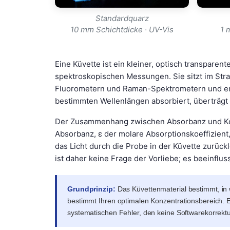
Standardquarz
10 mm Schichtdicke · UV-Vis
1 
Eine Küvette ist ein kleiner, optisch transparen
spektroskopischen Messungen. Sie sitzt im St
Fluorometern und Raman-Spektrometern und ermö
bestimmten Wellenlängen absorbiert, überträgt 
Der Zusammenhang zwischen Absorbanz und Ko
Absorbanz, ε der molare Absorptionskoeffizient
das Licht durch die Probe in der Küvette zurückl
ist daher keine Frage der Vorliebe; es beeinflus
Grundprinzip:
Das Küvettenmaterial bestimmt, in
bestimmt Ihren optimalen Konzentrationsbereich. E
systematischen Fehler, den keine Softwarekorrektu