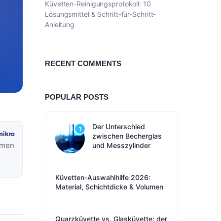
Küvetten-Reinigungsprotokoll: 10
Lösungsmittel & Schritt-für-Schritt-
Anleitung
RECENT COMMENTS
POPULAR POSTS
Der Unterschied
1
mikro
zwischen Becherglas
umen
und Messzylinder
Küvetten-Auswahlhilfe 2026:
Material, Schichtdicke & Volumen
Quarzküvette vs. Glasküvette: der