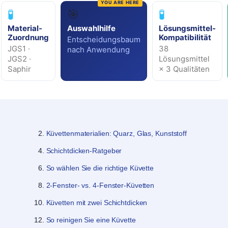
🧪
🎯
🧪
Material-
Auswahlhilfe
Lösungsmittel-
Zuordnung
Kompatibilität
Entscheidungsbaum
JGS1 ·
38
nach Anwendung
JGS2 ·
Lösungsmittel
Saphir
× 3 Qualitäten
Küvettenmaterialien: Quarz, Glas, Kunststoff
Schichtdicken-Ratgeber
So wählen Sie die richtige Küvette
2-Fenster- vs. 4-Fenster-Küvetten
Küvetten mit zwei Schichtdicken
So reinigen Sie eine Küvette