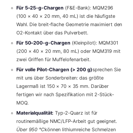
Für 5–25-g-Chargen
(F&E-Bank): MQM296
(100 × 40 × 20 mm, 40 mL) ist die häufigste
Wahl. Die breit-flache Geometrie maximiert den
O2-Kontakt über das Pulverbett.
Für 50–200-g-Chargen
(Kleinpilot): MQM301
(200 × 40 × 20 mm, 80 mL) oder MQM319 mit
zwei Griffen für Muffelofenarbeit.
Für volle Pilot-Chargen (> 200 g)
sprechen Sie
mit uns über Sonderbreiten: das größte
Lagermaß ist 150 × 70 × 35 mm. Darüber
fertigen wir nach Spezifikation mit 2-Stück-
MOQ.
Materialqualität:
Typ-2-Quarz ist für
routinemäßige NMC/LFP-Arbeit gut geeignet.
Über 950 °C
können lithiumreiche Schmelzen