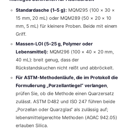
Standardasche (1–5 g):
MQM295 (100 × 30 ×
15 mm, 20 mL) oder MQM289 (50 × 20 × 10
mm, 5 mL) für kleinere Proben. Beide mit einem
Griff.
Massen-LOI (5–25 g, Polymer oder
Lebensmittel):
MQM296 (100 × 40 × 20 mm,
40 mL): breit genug, dass der
Rückstandskuchen nicht reißt und abbröckelt.
Für ASTM-Methodenläufe, die im Protokoll die
Formulierung „Porzellantiegel“ verlangen
,
prüfen Sie, ob die Methode einen Quarzersatz
zulässt. ASTM D482 und ISO 247 führen beide
„Porzellan oder Quarzglas“ als zulässig auf;
lebensmittelgerechte Methoden (AOAC 942.05)
erlauben Silica.