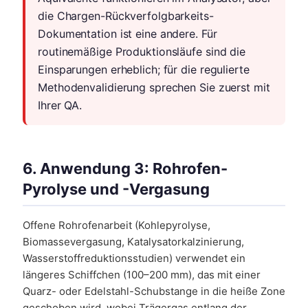
die Chargen-Rückverfolgbarkeits-
Dokumentation ist eine andere. Für
routinemäßige Produktionsläufe sind die
Einsparungen erheblich; für die regulierte
Methodenvalidierung sprechen Sie zuerst mit
Ihrer QA.
6. Anwendung 3: Rohrofen-
Pyrolyse und -Vergasung
Offene Rohrofenarbeit (Kohlepyrolyse,
Biomassevergasung, Katalysatorkalzinierung,
Wasserstoffreduktionsstudien) verwendet ein
längeres Schiffchen (100–200 mm), das mit einer
Quarz- oder Edelstahl-Schubstange in die heiße Zone
geschoben wird, wobei Trägergas entlang der