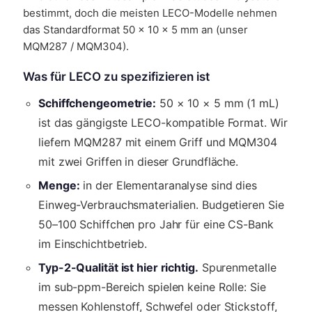
bestimmt, doch die meisten LECO-Modelle nehmen
das Standardformat 50 × 10 × 5 mm an (unser
MQM287 / MQM304).
Was für LECO zu spezifizieren ist
Schiffchengeometrie:
50 × 10 × 5 mm (1 mL)
ist das gängigste LECO-kompatible Format. Wir
liefern MQM287 mit einem Griff und MQM304
mit zwei Griffen in dieser Grundfläche.
Menge:
in der Elementaranalyse sind dies
Einweg-Verbrauchsmaterialien. Budgetieren Sie
50–100 Schiffchen pro Jahr für eine CS-Bank
im Einschichtbetrieb.
Typ-2-Qualität ist hier richtig.
Spurenmetalle
im sub-ppm-Bereich spielen keine Rolle: Sie
messen Kohlenstoff, Schwefel oder Stickstoff,