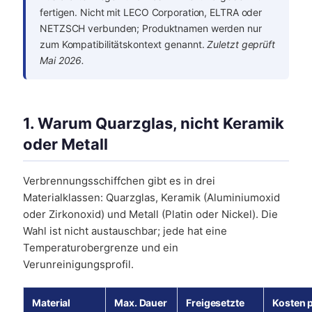
fertigen. Nicht mit LECO Corporation, ELTRA oder
NETZSCH verbunden; Produktnamen werden nur
zum Kompatibilitätskontext genannt.
Zuletzt geprüft
Mai 2026.
1. Warum Quarzglas, nicht Keramik
oder Metall
Verbrennungsschiffchen gibt es in drei
Materialklassen: Quarzglas, Keramik (Aluminiumoxid
oder Zirkonoxid) und Metall (Platin oder Nickel). Die
Wahl ist nicht austauschbar; jede hat eine
Temperaturobergrenze und ein
Verunreinigungsprofil.
Material
Max. Dauer
Freigesetzte
Kosten 