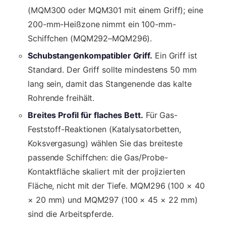
(MQM300 oder MQM301 mit einem Griff); eine
200-mm-Heißzone nimmt ein 100-mm-
Schiffchen (MQM292–MQM296).
Schubstangenkompatibler Griff.
Ein Griff ist
Standard. Der Griff sollte mindestens 50 mm
lang sein, damit das Stangenende das kalte
Rohrende freihält.
Breites Profil für flaches Bett.
Für Gas-
Feststoff-Reaktionen (Katalysatorbetten,
Koksvergasung) wählen Sie das breiteste
passende Schiffchen: die Gas/Probe-
Kontaktfläche skaliert mit der projizierten
Fläche, nicht mit der Tiefe. MQM296 (100 × 40
× 20 mm) und MQM297 (100 × 45 × 22 mm)
sind die Arbeitspferde.