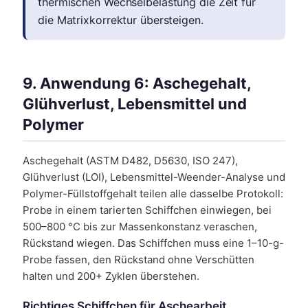
thermischen Wechselbelastung die Zeit für
die Matrixkorrektur übersteigen.
9. Anwendung 6: Aschegehalt,
Glühverlust, Lebensmittel und
Polymer
Aschegehalt (ASTM D482, D5630, ISO 247),
Glühverlust (LOI), Lebensmittel-Weender-Analyse und
Polymer-Füllstoffgehalt teilen alle dasselbe Protokoll:
Probe in einem tarierten Schiffchen einwiegen, bei
500–800 °C bis zur Massenkonstanz veraschen,
Rückstand wiegen. Das Schiffchen muss eine 1–10-g-
Probe fassen, den Rückstand ohne Verschütten
halten und 200+ Zyklen überstehen.
Richtiges Schiffchen für Aschearbeit