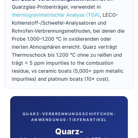
Quarzglas-Probenträger, verwendet in
thermogravimetrischer Analyse (TGA)
, LECO-
Kohlenstoff-/Schwefel-Analysatoren und
Rohrofen-Verbrennungsmethoden, bei denen die
Probe 1.000–1.200 °C in oxidierenden oder
inerten Atmosphären erreicht. Quarz verträgt
Thermoschock bis 1.200 °C ohne zu reißen und
trägt < 5 ppm impurities to the combustion
residue, vs ceramic boats (5,000+ ppm metallic
impurities) and platinum boats (10× cost).
QUARZ-VERBRENNUNGSSCHIFFCHEN:
ANWENDUNGS-TIEFENARTIKEL
Quarz-