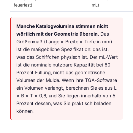
feuerfest)
mL)
Manche Katalogvolumina stimmen nicht
wörtlich mit der Geometrie überein.
Das
Größenmaß (Länge × Breite × Tiefe in mm)
ist die maßgebliche Spezifikation: das ist,
was das Schiffchen physisch ist. Der mL-Wert
ist die nominale nutzbare Kapazität bei 60
Prozent Füllung, nicht das geometrische
Volumen der Mulde. Wenn Ihre TGA-Software
ein Volumen verlangt, berechnen Sie es aus L
× B × T × 0,6, und Sie liegen innerhalb von 5
Prozent dessen, was Sie praktisch beladen
können.