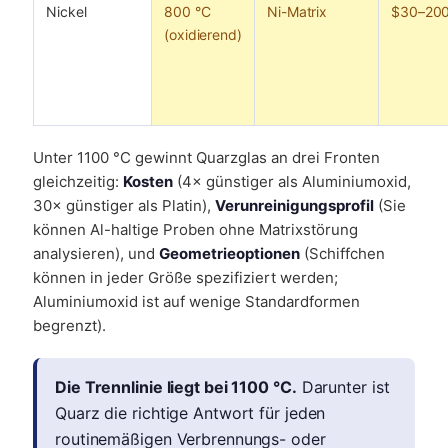
Nickel
800 °C
Ni-Matrix
$30–20
(oxidierend)
Unter 1100 °C gewinnt Quarzglas an drei Fronten
gleichzeitig:
Kosten
(4× günstiger als Aluminiumoxid,
30× günstiger als Platin),
Verunreinigungsprofil
(Sie
können Al-haltige Proben ohne Matrixstörung
analysieren), und
Geometrieoptionen
(Schiffchen
können in jeder Größe spezifiziert werden;
Aluminiumoxid ist auf wenige Standardformen
begrenzt).
Die Trennlinie liegt bei 1100 °C.
Darunter ist
Quarz die richtige Antwort für jeden
routinemäßigen Verbrennungs- oder