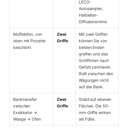
LECO-
Autosampler,
Halbleiter-
Diffusionsrohre.
Muffelofen, von
Zwei
Mit zwei Griffen
oben mit Pinzette
Griffe
können Sie von
beschickt
beiden Enden
greifen und das
Schiffchen nach
Gefühl zentrieren.
Rollt zwischen den
Wägungen nicht
auf der Bank.
Banktransfer
Zwei
Stabil auf ebenen
zwischen
Griffe
Flächen. Die 50-
Exsikkator →
mm-Griffe wirken
Waage → Ofen
als Füße.