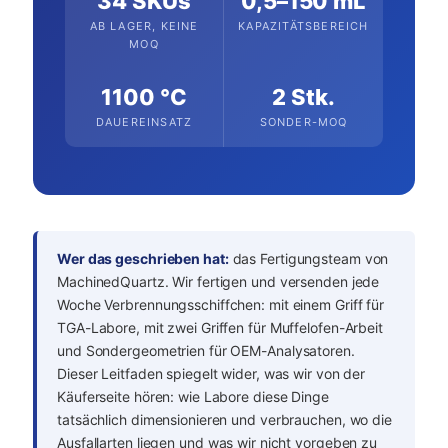
34 SKUs
0,5–150 mL
AB LAGER, KEINE
KAPAZITÄTSBEREICH
MOQ
1100 °C
2 Stk.
DAUEREINSATZ
SONDER-MOQ
Wer das geschrieben hat:
das Fertigungsteam von
MachinedQuartz. Wir fertigen und versenden jede
Woche Verbrennungsschiffchen: mit einem Griff für
TGA-Labore, mit zwei Griffen für Muffelofen-Arbeit
und Sondergeometrien für OEM-Analysatoren.
Dieser Leitfaden spiegelt wider, was wir von der
Käuferseite hören: wie Labore diese Dinge
tatsächlich dimensionieren und verbrauchen, wo die
Ausfallarten liegen und was wir nicht vorgeben zu