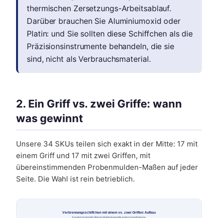
thermischen Zersetzungs-Arbeitsablauf.
Darüber brauchen Sie Aluminiumoxid oder
Platin: und Sie sollten diese Schiffchen als die
Präzisionsinstrumente behandeln, die sie
sind, nicht als Verbrauchsmaterial.
2. Ein Griff vs. zwei Griffe: wann
was gewinnt
Unsere 34 SKUs teilen sich exakt in der Mitte: 17 mit
einem Griff und 17 mit zwei Griffen, mit
übereinstimmenden Probenmulden-Maßen auf jeder
Seite. Die Wahl ist rein betrieblich.
Verbrennungsschiffchen mit einem vs. zwei Griffen: Aufbau
Draufsicht, bemaßt. Gleiche Muldenkapazität, andere Handhabung.