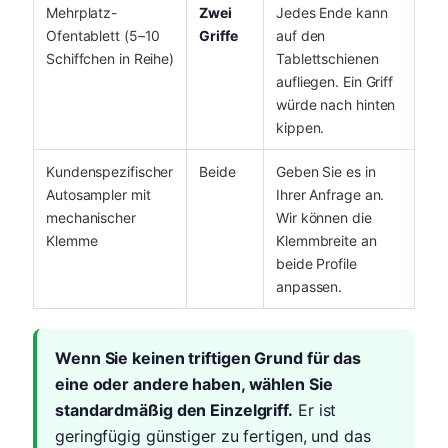
Mehrplatz-
Zwei
Jedes Ende kann
Ofentablett (5–10
Griffe
auf den
Schiffchen in Reihe)
Tablettschienen
aufliegen. Ein Griff
würde nach hinten
kippen.
Kundenspezifischer
Beide
Geben Sie es in
Autosampler mit
Ihrer Anfrage an.
mechanischer
Wir können die
Klemme
Klemmbreite an
beide Profile
anpassen.
Wenn Sie keinen triftigen Grund für das
eine oder andere haben, wählen Sie
standardmäßig den Einzelgriff.
Er ist
geringfügig günstiger zu fertigen, und das