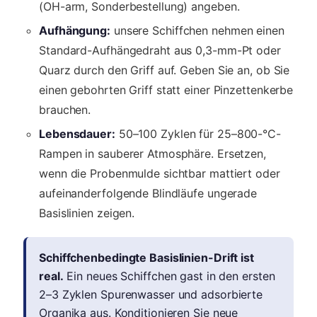
(OH-arm, Sonderbestellung) angeben.
Aufhängung:
unsere Schiffchen nehmen einen
Standard-Aufhängedraht aus 0,3-mm-Pt oder
Quarz durch den Griff auf. Geben Sie an, ob Sie
einen gebohrten Griff statt einer Pinzettenkerbe
brauchen.
Lebensdauer:
50–100 Zyklen für 25–800-°C-
Rampen in sauberer Atmosphäre. Ersetzen,
wenn die Probenmulde sichtbar mattiert oder
aufeinanderfolgende Blindläufe ungerade
Basislinien zeigen.
Schiffchenbedingte Basislinien-Drift ist
real.
Ein neues Schiffchen gast in den ersten
2–3 Zyklen Spurenwasser und adsorbierte
Organika aus. Konditionieren Sie neue