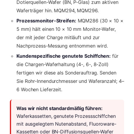
Dotierquellen-Wafer (BN, P-Glas) zum aktiven
Waferträger hin. MQM294, MQM296.
Prozessmonitor-Streifen:
MQM286 (30 × 10 ×
5 mm) hält einen 10 × 10 mm Monitor-Wafer,
der mit jeder Charge mitläuft und zur
Nachprozess-Messung entnommen wird.
Kundenspezifische genutete Schiffchen:
für
die Chargen-Waferhaltung (4-, 6-, 8-Zoll)
fertigen wir diese als Sonderauftrag. Senden
Sie Rohr-Innendurchmesser und Waferanzahl; 4–
6 Wochen Lieferzeit.
Was wir nicht standardmäßig führen:
Waferkassetten, genutete Prozessschiffchen
mit ausgelegtem Nutenabstand, Fluoroware-
Kassetten oder BN-Diffusionsquellen-Wafer