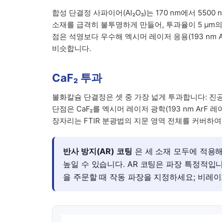
합성 단결정 사파이어(Al₂O₃)는 170 nm에서 5500
소재를 급격히 불투명하게 만들어, 투과율이 5 µm의 
점은 석영보다 우수해 엑시머 레이저 응용(193 nm 
비슷합니다.
CaF₂ 투과
불화칼슘 단결정은 셋 중 가장 넓게 투과합니다: 진공 자
단점은 CaF₂를 엑시머 레이저 광학(193 nm ArF
장자리는 FTIR 분광법의 지문 영역 전체를 커버하여, 
반사 방지(AR) 코팅
은 세 소재 모두에 적용해
높일 수 있습니다. AR 코팅은 파장 특정적입니다(
을 주문할 때 작동 파장을 지정하세요; 비레