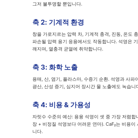
그저 불투명할 뿐입니다.
축 2: 기계적 환경
창을 가로지르는 압력 차, 기계적 충격, 진동, 온도 
파손될 압력 용기 응용에서도 작동합니다. 석영은 기계적
깨지며, 열충격 균열에 취약합니다.
축 3: 화학 노출
용매, 산, 염기, 플라스마, 수증기 순환. 석영과 사파
광산, 산성 증기, 심지어 장시간 물 노출에도 녹습니
축 4: 비용 & 가용성
자릿수 수준의 예산: 용융 석영이 셋 중 가장 저렴합니다
장 + 비정질 석영보다 어려운 연마). CaF₂는 비
니다.