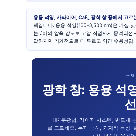
용융 석영, 사파이어, CaF₂ 광학 창 중에서 고르
택입니다. 용융 석영(185–3,500 nm)은 가장 낮
는 3배의 압축 강도로 고압 작업까지 중적외선으로 
달하지만 기계적으로 더 무르고 약간 수용성입니
소재 
광학 창: 용융 석영
선
FTIR 분광법, 레이저 시스템, 반도체 
를 고르세요. 투과 곡선, 기계적 특성, 
것이 당신의 응용에