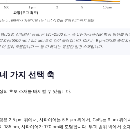
500
1 µm
2
5
10 µm
파장 (로그 척도)
는 5.5 µm에서 차단; CaF₂는 FTIR 작업을 위해 9 µm까지 도달
(JGS1 심자외선 등급)은 185–2500 nm, 즉 UV-가시광-NIR 핵심 범위를 커
선(5500 nm / 5.5 µm)으로 깊이 들어갑니다. CaF₂는 9 µm까지의 중적외
에 더 깊이 도달합니다 — 둘 다 해내는 유일한 일반 소재입니다.
 네 가지 선택 축
이상의 후보 소재를 배제할 수 있습니다.
.5 µm 위에서, 사파이어는 5.5 µm 위에서, CaF₂는 9 µm 위에
이 185 nm, 사파이어가 170 nm에 도달합니다. 투과 범위 밖에서 소