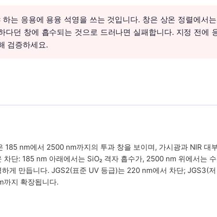
해야 하는 응용에 용융 석영을 쓰는 것입니다. 창은 상온 정렬에서는
투명하다던 창에 흡수되는 것으로 드러나면 실패합니다. 지정 전에 
해 검증하세요.
)은 185 nm에서 2500 nm까지의 투과 창을 보이며, 가시광과 NIR 대
단: 185 nm 아래에서는 SiO₂ 격자 흡수가, 2500 nm 위에서는 
게 만듭니다. JGS2(표준 UV 등급)는 220 nm에서 차단; JGS3(저
 nm까지 확장됩니다.