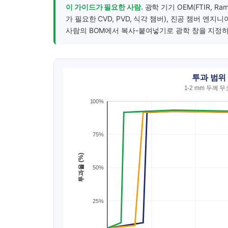
이 가이드가 필요한 사람.
광학 기기 OEM(FTIR, Ra
가 필요한 CVD, PVD, 식각 챔버), 진공 챔버 엔
사람의 BOM에서 복사-붙여넣기로 광학 창을 지정하
투과 범위 
1-2 mm 두께 
100%
75%
투과율 (%)
50%
25%