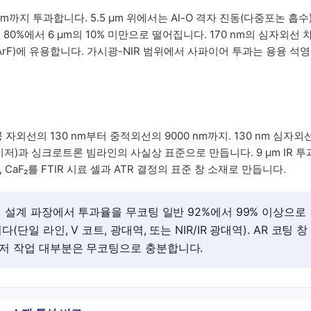
 nm까지 투과합니다. 5.5 µm 위에서는 Al-O 격자 진동(다중포논 흡수
80%에서 6 µm의 10% 미만으로 떨어집니다. 170 nm의 심자외선 
ArF)에 유용합니다. 가시광-NIR 범위에서 사파이어 투과는 용융 석
외선의 130 nm부터 중적외선의 9000 nm까지. 130 nm 심자외
 레이저)과 싱크로트론 빔라인의 사실상 표준으로 만듭니다. 9 µm IR 투
CaF₂를 FTIR 시료 셀과 ATR 결정의 표준 창 소재로 만듭니다.
 설계 파장에서 투과율을 무코팅 일반 92%에서 99% 이상으로
단일 라인, V 코트, 광대역, 또는 NIR/IR 광대역). AR 코팅 창
이저 작업 대부분은 무코팅으로 충분합니다.