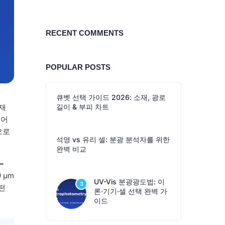
RECENT COMMENTS
POPULAR POSTS
큐벳 선택 가이드 2026: 소재, 광로
재
길이 & 부피 차트
 어
으로
석영 vs 유리 셀: 분광 분석자를 위한
완벽 비교
–
 µm
UV-Vis 분광광도법: 이
3
떤
론·기기·셀 선택 완벽 가
이드