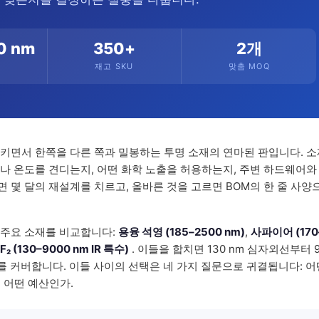
0 nm
350+
2개
재고 SKU
맞춤 MOQ
키면서 한쪽을 다른 쪽과 밀봉하는 투명 소재의 연마된 판입니다. 소
나 온도를 견디는지, 어떤 화학 노출을 허용하는지, 주변 하드웨어와
 몇 달의 재설계를 치르고, 올바른 것을 고르면 BOM의 한 줄 사양
지 주요 소재를 비교합니다:
용융 석영 (185–2500 nm)
,
사파이어 (170
 (130–9000 nm IR 특수)
. 이들을 합치면 130 nm 심자외선부터 9
를 커버합니다. 이들 사이의 선택은 네 가지 질문으로 귀결됩니다: 어
고 어떤 예산인가.