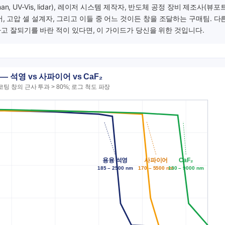
man, UV-Vis, lidar), 레이저 시스템 제작자, 반도체 공정 장비 제조사(뷰포
지니어, 고압 셀 설계자, 그리고 이들 중 어느 것이든 창을 조달하는 구매팀. 다
고 잘되기를 바란 적이 있다면, 이 가이드가 당신을 위한 것입니다.
— 석영 vs 사파이어 vs CaF₂
무코팅 창의 근사 투과 > 80%; 로그 척도 파장
용융 석영
사파이어
CaF₂
185 – 2500 nm
170 – 5500 nm
130 – 9000 nm