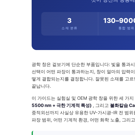
3
130–900
소재 분류
통합 범위
광학 창은 겉보기에 단순한 부품입니다: 빛을 통과시
선택이 어떤 파장이 통과하는지, 창이 얼마의 압력이
떻게 결합되는지를 결정합니다. 잘못된 소재를 고르면
끝납니다.
이 가이드는 실험실 및 OEM 광학 창을 위한 세 가
5500 nm + 극한 기계적 특성)
, 그리고
불화칼슘 CaF₂
중적외선까지 사실상 유용한 UV-가시광-IR 전 범위
파장 범위, 어떤 기계적 환경, 어떤 화학 노출, 그리