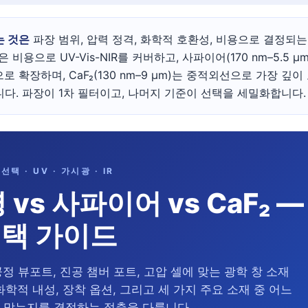
는 것은
파장 범위, 압력 정격, 화학적 호환성, 비용으로 결정되는
은 비용으로 UV-Vis-NIR를 커버하고, 사파이어(170 nm–5.5 µm
확장하며, CaF₂(130 nm–9 µm)는 중적외선으로 가장 깊이
다. 파장이 1차 필터이고, 나머지 기준이 선택을 세밀화합니다.
선택 · UV · 가시광 · IR
 vs 사파이어 vs CaF₂ —
택 가이드
공정 뷰포트, 진공 챔버 포트, 고압 셀에 맞는 광학 창 소재
화학적 내성, 장착 옵션, 그리고 세 가지 주요 소재 중 어느
 맞는지를 결정하는 절충을 다룹니다.