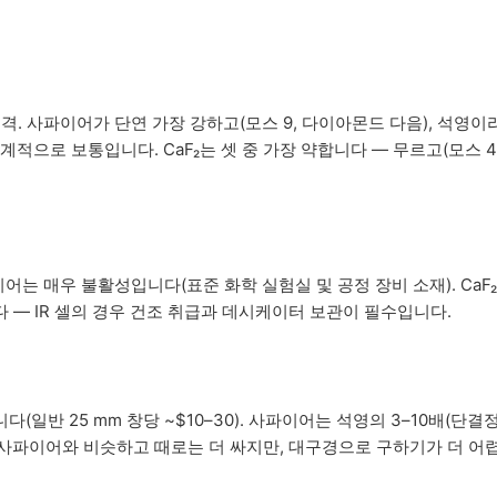
충격. 사파이어가 단연 가장 강하고(모스 9, 다이아몬드 다음), 석영이
으로 보통입니다. CaF₂는 셋 중 가장 약합니다 — 무르고(모스 4)
이어는 매우 불활성입니다(표준 화학 실험실 및 공정 장비 소재). CaF
다 — IR 셀의 경우 건조 취급과 데시케이터 보관이 필수입니다.
(일반 25 mm 창당 ~$10–30). 사파이어는 석영의 3–10배(단결
용이 사파이어와 비슷하고 때로는 더 싸지만, 대구경으로 구하기가 더 어