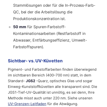
Stammlösungen oder für die In-Prozess-Farb-
QC, bei der die Arbeitslösung die
Produktionskonzentration ist.
50 mm
für Spuren-Farbstoff-
Kontaminationsarbeiten (Restfarbstoff in
Abwasser, Entfärbungseffizienz, Umwelt-
Farbstoffspuren).
Sichtbar- vs. UV-Küvetten
Pigment- und Farbstoffarbeiten finden überwiegend
im sichtbaren Bereich (400–700 nm) statt, in dem
Standard-
JGS2
-Quarz, optisches Glas und sogar
Einweg-Kunststoffküvetten alle transparent sind. Die
JGS1-Tief-UV-Qualität ist unnötig, es sei denn, Ihre
Methode misst auch unter 220 nm. Siehe unseren
UV-Grenzen-Leitfaden
für die Abwägung.