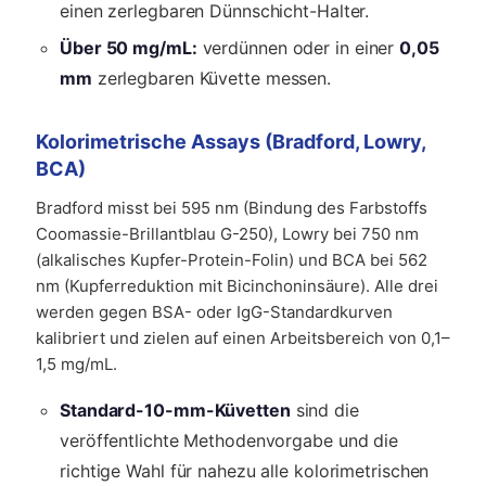
einen zerlegbaren Dünnschicht-Halter.
Über 50 mg/mL:
verdünnen oder in einer
0,05
mm
zerlegbaren Küvette messen.
Kolorimetrische Assays (Bradford, Lowry,
BCA)
Bradford misst bei 595 nm (Bindung des Farbstoffs
Coomassie-Brillantblau G-250), Lowry bei 750 nm
(alkalisches Kupfer-Protein-Folin) und BCA bei 562
nm (Kupferreduktion mit Bicinchoninsäure). Alle drei
werden gegen BSA- oder IgG-Standardkurven
kalibriert und zielen auf einen Arbeitsbereich von 0,1–
1,5 mg/mL.
Standard-10-mm-Küvetten
sind die
veröffentlichte Methodenvorgabe und die
richtige Wahl für nahezu alle kolorimetrischen