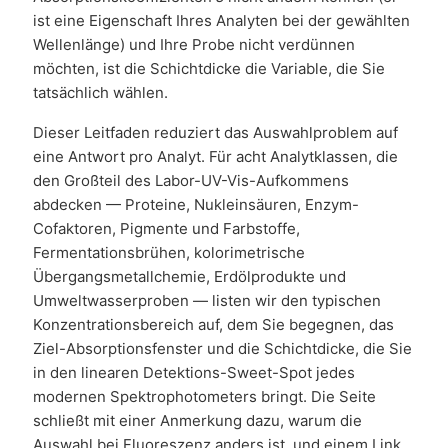
ist eine Eigenschaft Ihres Analyten bei der gewählten
Wellenlänge) und Ihre Probe nicht verdünnen
möchten, ist die Schichtdicke die Variable, die Sie
tatsächlich wählen.
Dieser Leitfaden reduziert das Auswahlproblem auf
eine Antwort pro Analyt. Für acht Analytklassen, die
den Großteil des Labor-UV-Vis-Aufkommens
abdecken — Proteine, Nukleinsäuren, Enzym-
Cofaktoren, Pigmente und Farbstoffe,
Fermentationsbrühen, kolorimetrische
Übergangsmetallchemie, Erdölprodukte und
Umweltwasserproben — listen wir den typischen
Konzentrationsbereich auf, dem Sie begegnen, das
Ziel-Absorptionsfenster und die Schichtdicke, die Sie
in den linearen Detektions-Sweet-Spot jedes
modernen Spektrophotometers bringt. Die Seite
schließt mit einer Anmerkung dazu, warum die
Auswahl bei Fluoreszenz anders ist, und einem Link