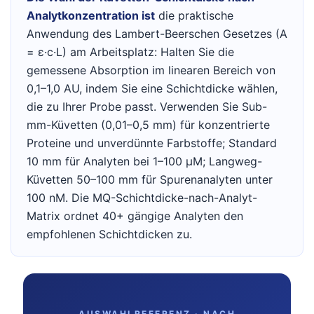
Analytkonzentration ist
die praktische
Anwendung des Lambert-Beerschen Gesetzes (A
= ε·c·L) am Arbeitsplatz: Halten Sie die
gemessene Absorption im linearen Bereich von
0,1–1,0 AU, indem Sie eine Schichtdicke wählen,
die zu Ihrer Probe passt. Verwenden Sie Sub-
mm-Küvetten (0,01–0,5 mm) für konzentrierte
Proteine und unverdünnte Farbstoffe; Standard
10 mm für Analyten bei 1–100 µM; Langweg-
Küvetten 50–100 mm für Spurenanalyten unter
100 nM. Die MQ-Schichtdicke-nach-Analyt-
Matrix ordnet 40+ gängige Analyten den
empfohlenen Schichtdicken zu.
AUSWAHLREFERENZ · NACH