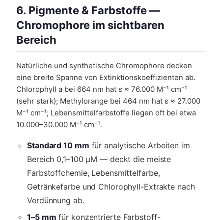
6. Pigmente & Farbstoffe —
Chromophore im sichtbaren
Bereich
Natürliche und synthetische Chromophore decken
eine breite Spanne von Extinktionskoeffizienten ab.
Chlorophyll a bei 664 nm hat ε ≈ 76.000 M⁻¹ cm⁻¹
(sehr stark); Methylorange bei 464 nm hat ε ≈ 27.000
M⁻¹ cm⁻¹; Lebensmittelfarbstoffe liegen oft bei etwa
10.000–30.000 M⁻¹ cm⁻¹.
Standard 10 mm
für analytische Arbeiten im
Bereich 0,1–100 µM — deckt die meiste
Farbstoffchemie, Lebensmittelfarbe,
Getränkefarbe und Chlorophyll-Extrakte nach
Verdünnung ab.
1–5 mm
für konzentrierte Farbstoff-