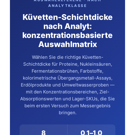
ANALYTKLASSE
Küvetten-Schichtdicke
nach Analyt:
konzentrationsbasierte
Auswahlmatrix
Wählen Sie die richtige Küvetten-
Schichtdicke für Proteine, Nukleinsäuren,
Fermentationsbrühen, Farbstoffe,
kolorimetrische Übergangsmetall-Assays,
Erdölprodukte und Umweltwasserproben —
mit den Konzentrationsbereichen, Ziel-
Absorptionswerten und Lager-SKUs, die Sie
beim ersten Versuch zum Messergebnis
bringen.
8
0,1–1,0