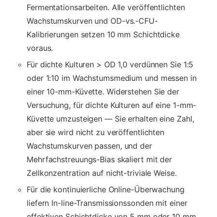
Fermentationsarbeiten. Alle veröffentlichten
Wachstumskurven und OD-vs.-CFU-
Kalibrierungen setzen 10 mm Schichtdicke
voraus.
Für dichte Kulturen > OD 1,0 verdünnen Sie 1:5
oder 1:10 im Wachstumsmedium und messen in
einer 10-mm-Küvette. Widerstehen Sie der
Versuchung, für dichte Kulturen auf eine 1-mm-
Küvette umzusteigen — Sie erhalten eine Zahl,
aber sie wird nicht zu veröffentlichten
Wachstumskurven passen, und der
Mehrfachstreuungs-Bias skaliert mit der
Zellkonzentration auf nicht-triviale Weise.
Für die kontinuierliche Online-Überwachung
liefern In-line-Transmissionssonden mit einer
effektiven Schichtdicke von 5 mm oder 10 mm