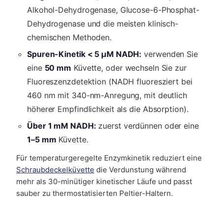
Alkohol-Dehydrogenase, Glucose-6-Phosphat-
Dehydrogenase und die meisten klinisch-
chemischen Methoden.
Spuren-Kinetik < 5 µM NADH:
verwenden Sie
eine
50 mm
Küvette, oder wechseln Sie zur
Fluoreszenzdetektion (NADH fluoresziert bei
460 nm mit 340-nm-Anregung, mit deutlich
höherer Empfindlichkeit als die Absorption).
Über 1 mM NADH:
zuerst verdünnen oder eine
1–5 mm
Küvette.
Für temperaturgeregelte Enzymkinetik reduziert eine
Schraubdeckelküvette
die Verdunstung während
mehr als 30-minütiger kinetischer Läufe und passt
sauber zu thermostatisierten Peltier-Haltern.