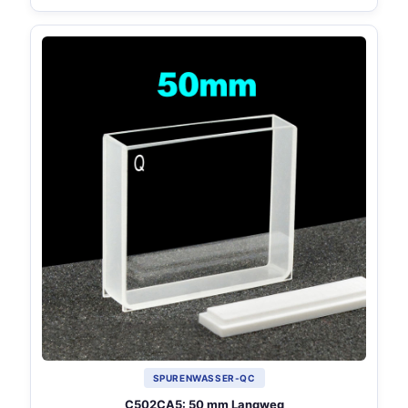
SPURENWASSER-QC
C502CA5: 50 mm Langweg