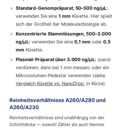
Standard-Genompräparat, 50–500 ng/µL:
verwenden Sie eine
1 mm
Küvette. Hier spielt
sich der Großteil der Molekularbiologie ab.
Konzentrierte Stammlösungen, 500–3.000
ng/µL:
verwenden Sie eine
0,1 mm
oder
0,5
mm
Küvette.
Plasmid-Präparat über 3.000 ng/µL:
zuerst
verdünnen, dann bei 1 mm messen; oder ein
Mikrovolumen-Pedestal verwenden (siehe
Vergleich Küvette vs. NanoDrop
, in Kürze).
Reinheitsverhältnisse A260/A280 und
A260/A230
Reinheitsverhältnisse sind unabhängig von der
Schichtdicke — sowohl Zähler als auch Nenner