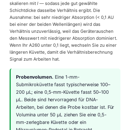
skalieren mit
l
— sodass jede gut gewählte
Schichtdicke dasselbe Verhältnis ergibt. Die
Ausnahme: bei sehr niedriger Absorption (< 0,1 AU
bei einer der beiden Wellenlängen) wird das
Verhältnis unzuverlässig, weil das Geräterauschen
den Messwert mit niedrigerer Absorption dominiert.
Wenn Ihr A260 unter 0,1 liegt, wechseln Sie zu einer
längeren Küvette, damit die Verhältnisberechnung
Signal zum Arbeiten hat.
Probenvolumen.
Eine 1-mm-
Submikroküvette fasst typischerweise 100–
200 µL; eine 0,5-mm-Küvette fasst 50–100
µL. Beide sind hervorragend für DNA-
Arbeiten, bei denen die Probe kostbar ist. Für
Volumina unter 50 µL ziehen Sie eine 0,5-
mm-zerlegbare Küvette oder ein
Mikrovolumen-Pedestal in Betracht.