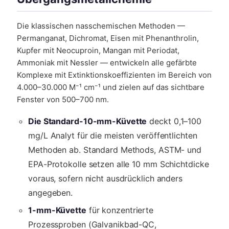
Die klassischen nasschemischen Methoden —
Permanganat, Dichromat, Eisen mit Phenanthrolin,
Kupfer mit Neocuproin, Mangan mit Periodat,
Ammoniak mit Nessler — entwickeln alle gefärbte
Komplexe mit Extinktionskoeffizienten im Bereich von
4.000–30.000 M⁻¹ cm⁻¹ und zielen auf das sichtbare
Fenster von 500–700 nm.
Die Standard-10-mm-Küvette
deckt 0,1–100
mg/L Analyt für die meisten veröffentlichten
Methoden ab. Standard Methods, ASTM- und
EPA-Protokolle setzen alle 10 mm Schichtdicke
voraus, sofern nicht ausdrücklich anders
angegeben.
1-mm-Küvette
für konzentrierte
Prozessproben (Galvanikbad-QC,