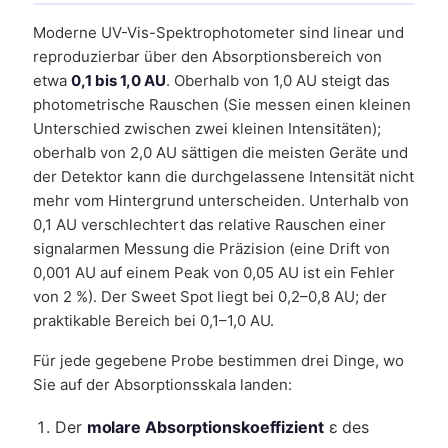
Moderne UV-Vis-Spektrophotometer sind linear und
reproduzierbar über den Absorptionsbereich von
etwa
0,1 bis 1,0 AU
. Oberhalb von 1,0 AU steigt das
photometrische Rauschen (Sie messen einen kleinen
Unterschied zwischen zwei kleinen Intensitäten);
oberhalb von 2,0 AU sättigen die meisten Geräte und
der Detektor kann die durchgelassene Intensität nicht
mehr vom Hintergrund unterscheiden. Unterhalb von
0,1 AU verschlechtert das relative Rauschen einer
signalarmen Messung die Präzision (eine Drift von
0,001 AU auf einem Peak von 0,05 AU ist ein Fehler
von 2 %). Der Sweet Spot liegt bei 0,2–0,8 AU; der
praktikable Bereich bei 0,1–1,0 AU.
Für jede gegebene Probe bestimmen drei Dinge, wo
Sie auf der Absorptionsskala landen:
Der
molare Absorptionskoeffizient
ε des