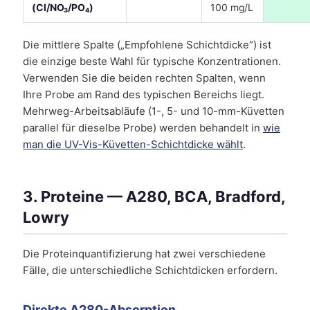
(Cl/NO₃/PO₄)
100 mg/L
Die mittlere Spalte („Empfohlene Schichtdicke“) ist
die einzige beste Wahl für typische Konzentrationen.
Verwenden Sie die beiden rechten Spalten, wenn
Ihre Probe am Rand des typischen Bereichs liegt.
Mehrweg-Arbeitsabläufe (1-, 5- und 10-mm-Küvetten
parallel für dieselbe Probe) werden behandelt in
wie
man die UV-Vis-Küvetten-Schichtdicke wählt
.
3. Proteine — A280, BCA, Bradford,
Lowry
Die Proteinquantifizierung hat zwei verschiedene
Fälle, die unterschiedliche Schichtdicken erfordern.
Direkte A280-Absorption