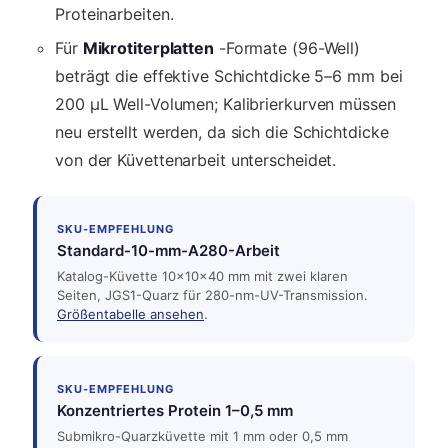
Proteinarbeiten.
Für
Mikrotiterplatten
-Formate (96-Well)
beträgt die effektive Schichtdicke 5–6 mm bei
200 µL Well-Volumen; Kalibrierkurven müssen
neu erstellt werden, da sich die Schichtdicke
von der Küvettenarbeit unterscheidet.
SKU-EMPFEHLUNG
Standard-10-mm-A280-Arbeit
Katalog-Küvette 10×10×40 mm mit zwei klaren
Seiten, JGS1-Quarz für 280-nm-UV-Transmission.
Größentabelle ansehen
.
SKU-EMPFEHLUNG
Konzentriertes Protein 1–0,5 mm
Submikro-Quarzküvette mit 1 mm oder 0,5 mm