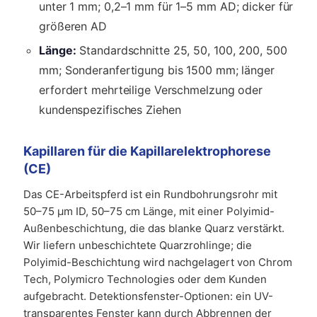
unter 1 mm; 0,2–1 mm für 1–5 mm AD; dicker für
größeren AD
Länge:
Standardschnitte 25, 50, 100, 200, 500
mm; Sonderanfertigung bis 1500 mm; länger
erfordert mehrteilige Verschmelzung oder
kundenspezifisches Ziehen
Kapillaren für die Kapillarelektrophorese
(CE)
Das CE-Arbeitspferd ist ein Rundbohrungsrohr mit
50–75 µm ID, 50–75 cm Länge, mit einer Polyimid-
Außenbeschichtung, die das blanke Quarz verstärkt.
Wir liefern unbeschichtete Quarzrohlinge; die
Polyimid-Beschichtung wird nachgelagert von Chrom
Tech, Polymicro Technologies oder dem Kunden
aufgebracht. Detektionsfenster-Optionen: ein UV-
transparentes Fenster kann durch Abbrennen der