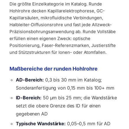
Die größte Einzelkategorie im Katalog. Runde
Hohlrohre decken Kapillarelektrophorese, GC-
Kapillarsäulen, mikrofluidische Verbindungen,
Halbleiter-Diffusionsrohre und fast jede Allzweck-
Präzisionsbohrungsanwendung ab. Runde Vollstäbe
erfüllen einen eigenen Zweck: optische
Positionierung, Faser-Referenzmarken, Justierstifte
und Stützstrukturen für Ionen- oder Atomfallen.
Maßbereiche der runden Hohlrohre
AD-Bereich:
0,3 bis 30 mm im Katalog;
Sonderanfertigung von 0,15 mm bis 100+ mm
ID-Bereich:
50 µm bis 25 mm; die Wandstärke
setzt die obere Grenze des ID für einen
gegebenen AD
Typische Wandstärke:
0,05–0,5 mm für AD