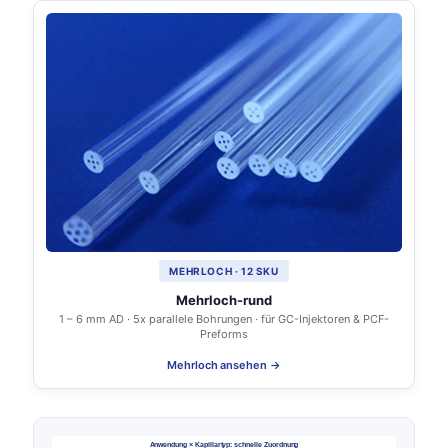
MEHRLOCH · 12 SKU
Mehrloch-rund
1 – 6 mm AD · 5x parallele Bohrungen · für GC-Injektoren & PCF-
Preforms
Mehrloch ansehen →
Anwendung × Kapillartyp: schnelle Zuordnung