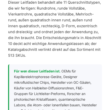
Dieser Leitfaden behandelt alle 11 Querschnittstypen,
die wir fertigen: Rundrohre, runde Vollstäbe,
Vierkantrohre, quadratische Vollstäbe, Mehrloch-
rund, außen quadratisch innen rund, außen rund
innen quadratisch, rechteckig, D-Form, exzentrisch
und dreieckig: und ordnet jeden der Anwendung zu,
die ihn braucht. Die Entscheidungsmatrix in Abschnitt
10 deckt acht wichtige Anwendungsklassen ab; der
Katalogabschnitt verlinkt direkt auf das Sortiment mit
513 SKUs.
Für wen dieser Leitfaden ist.
OEMs für
Kapillarelektrophorese-Geräte, Designer
mikrofluidischer Chips, Hersteller von GC-Säulen,
Käufer von Halbleiter-Diffusionsrohren, F&E-
Gruppen für Lichtleiter-Preforms, Forscher an
photonischen Kristallfasern, quantenoptische
Labore, die Atom- oder Ionenfallen bauen, Hersteller