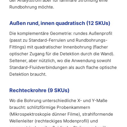
der Analytstrom aber für laminare Strömung eine
Rundbohrung möchte.
Außen rund, innen quadratisch (12 SKUs)
Die komplementäre Geometrie: rundes Außenprofil
(passt zu Standard-Ferrulen und Rundbohrungs-
Fittings) mit quadratischer Innenbohrung (flacher
optischer Zugang für die Detektion durch die Wand).
Seltener, aber nützlich, wo die Anwendung sowohl
Standard-Fluidverbindungen als auch flache optische
Detektion braucht.
Rechteckrohre (9 SKUs)
Wo die Bohrung unterschiedliche X- und Y-Maße
braucht: schlitzförmige Probenkammern
(Mikrospektroskopie dünner Filme), strahlformende
Wellenleiter (rechteckiges Modenprofil) und