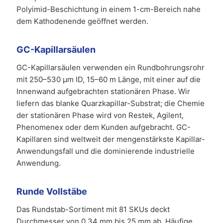
Polyimid-Beschichtung in einem 1-cm-Bereich nahe
dem Kathodenende geöffnet werden.
GC-Kapillarsäulen
GC-Kapillarsäulen verwenden ein Rundbohrungsrohr
mit 250–530 µm ID, 15–60 m Länge, mit einer auf die
Innenwand aufgebrachten stationären Phase. Wir
liefern das blanke Quarzkapillar-Substrat; die Chemie
der stationären Phase wird von Restek, Agilent,
Phenomenex oder dem Kunden aufgebracht. GC-
Kapillaren sind weltweit der mengenstärkste Kapillar-
Anwendungsfall und die dominierende industrielle
Anwendung.
Runde Vollstäbe
Das Rundstab-Sortiment mit 81 SKUs deckt
Durchmesser von 0,34 mm bis 25 mm ab. Häufige