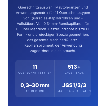
Querschnittsauswahl, Maßtoleranzen und
Anwendungsmatrix für 11 Querschnittstypen
von Quarzglas-Kapillarrohren und -
Vollstäben. Von 0,3-mm-Rundkapillaren für
CE über Mehrloch-Gaszufuhrrohre bis zu D-
Form- und dreieckigen Spezialgeometrien:
das gesamte MachinedQuartz-
Kapillarsortiment, der Anwendung
zugeordnet, die es braucht.
11
513+
QUERSCHNITTSTYPEN
LAGER-SKUS
0,3–30 mm
JGS1/2/3
AD-BEREICH
MATERIALQUALITÄTEN