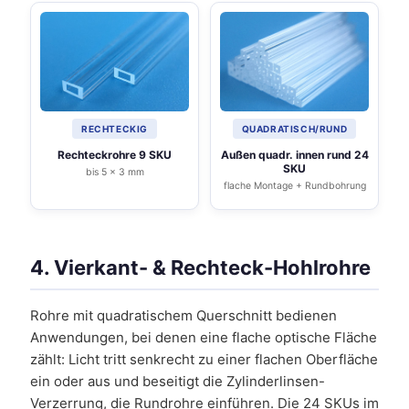
RECHTECKIG
QUADRATISCH/RUND
Rechteckrohre 9 SKU
Außen quadr. innen rund 24
SKU
bis 5 x 3 mm
flache Montage + Rundbohrung
4. Vierkant- & Rechteck-Hohlrohre
Rohre mit quadratischem Querschnitt bedienen
Anwendungen, bei denen eine flache optische Fläche
zählt: Licht tritt senkrecht zu einer flachen Oberfläche
ein oder aus und beseitigt die Zylinderlinsen-
Verzerrung, die Rundrohre einführen. Die 24 SKUs im