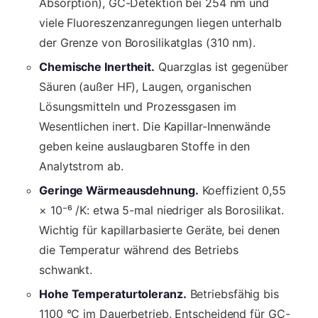
Absorption), GC-Detektion bei 254 nm und
viele Fluoreszenzanregungen liegen unterhalb
der Grenze von Borosilikatglas (310 nm).
Chemische Inertheit.
Quarzglas ist gegenüber
Säuren (außer HF), Laugen, organischen
Lösungsmitteln und Prozessgasen im
Wesentlichen inert. Die Kapillar-Innenwände
geben keine auslaugbaren Stoffe in den
Analytstrom ab.
Geringe Wärmeausdehnung.
Koeffizient 0,55
× 10⁻⁶ /K: etwa 5-mal niedriger als Borosilikat.
Wichtig für kapillarbasierte Geräte, bei denen
die Temperatur während des Betriebs
schwankt.
Hohe Temperaturtoleranz.
Betriebsfähig bis
1100 °C im Dauerbetrieb. Entscheidend für GC-