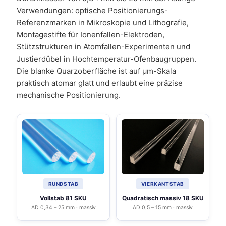
Verwendungen: optische Positionierungs-
Referenzmarken in Mikroskopie und Lithografie,
Montagestifte für Ionenfallen-Elektroden,
Stützstrukturen in Atomfallen-Experimenten und
Justierdübel in Hochtemperatur-Ofenbaugruppen.
Die blanke Quarzoberfläche ist auf µm-Skala
praktisch atomar glatt und erlaubt eine präzise
mechanische Positionierung.
RUNDSTAB
VIERKANTSTAB
Vollstab 81 SKU
Quadratisch massiv 18 SKU
AD 0,34 – 25 mm · massiv
AD 0,5 – 15 mm · massiv