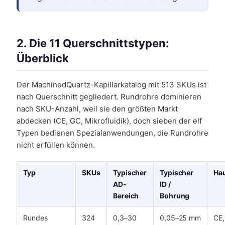
2. Die 11 Querschnittstypen:
Überblick
Der MachinedQuartz-Kapillarkatalog mit 513 SKUs ist
nach Querschnitt gegliedert. Rundrohre dominieren
nach SKU-Anzahl, weil sie den größten Markt
abdecken (CE, GC, Mikrofluidik), doch sieben der elf
Typen bedienen Spezialanwendungen, die Rundrohre
nicht erfüllen können.
Typ
SKUs
Typischer
Typischer
Ha
AD-
ID /
Bereich
Bohrung
Rundes
324
0,3–30
0,05–25 mm
CE,