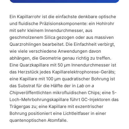
Ein Kapillarrohr ist die einfachste denkbare optische
und fluidische Präzisionskomponente: ein Hohlrohr
mit sehr kleinem Innendurchmesser, aus
geschmolzenem Silica gezogen oder aus massiven
Quarzrohlingen bearbeitet. Die Einfachheit verbirgt,
wie viele verschiedene Anwendungen davon
abhängen, die Geometrie genau richtig zu treffen.
Eine Quarzkapillare mit 50 µm Innendurchmesser ist
das Herzstück jedes Kapillarelektrophorese-Geräts;
eine Kapillare mit 100 µm quadratischer Bohrung ist
das Substrat für die Hälfte der in
Lab on a
Chip
veröffentlichten mikrofluidischen Chips; eine 5-
Loch-Mehrbohrungskapillare führt GC-Injektoren das
Trägergas zu; eine Kapillare mit exzentrischer
Bohrung positioniert eine Lichtleitfaser in einer
quantenoptischen Atomfalle.